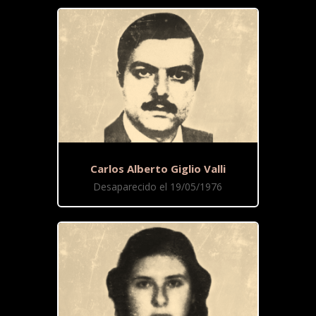
Carlos Alberto Giglio Valli
Desaparecido el 19/05/1976