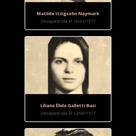
Matilde Itzigsohn Naymark
Desaparecida el 16/03/1977
Liliana Élida Galletti Busi
Desaparecida el 12/06/1977