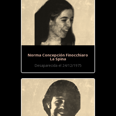
Norma Concepción Finocchiaro
La Spina
Desaparecida el 24/12/1975