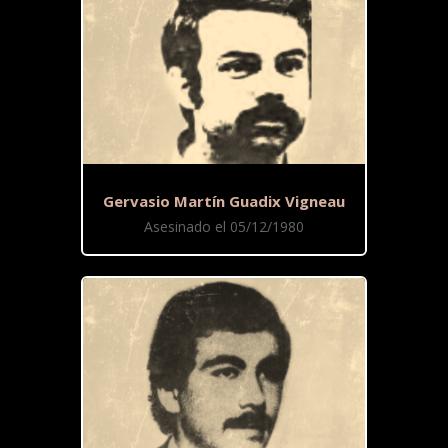
Gervasio Martín Guadix Vigneau
Asesinado el 05/12/1980