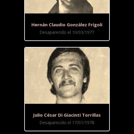
Hernán Claudio González Frígoli
Desaparecido el 10/03/1977
Julio César Di Giacinti Torrillas
Desaparecido el 17/01/1978