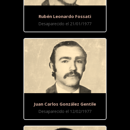
Rubén Leonardo Fossati
Desaparecido el 21/01/1977
Juan Carlos González Gentile
Desaparecido el 12/02/1977