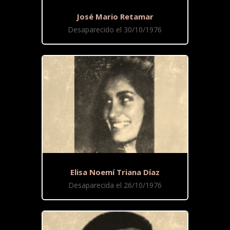
José Mario Retamar
Desaparecido el 30/10/1976
Elisa Noemí Triana Díaz
Desaparecida el 26/10/1976