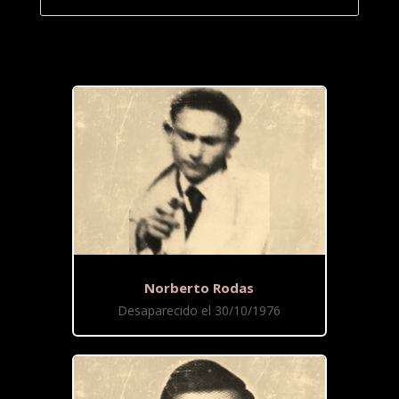
Norberto Rodas
Desaparecido el 30/10/1976