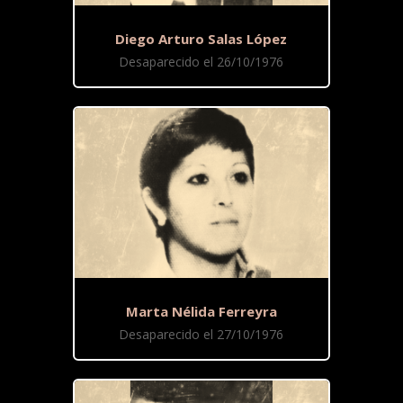
Diego Arturo Salas López
Desaparecido el 26/10/1976
Marta Nélida Ferreyra
Desaparecido el 27/10/1976