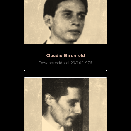
Claudio Ehrenfeld
Desaparecido el 29/10/1976