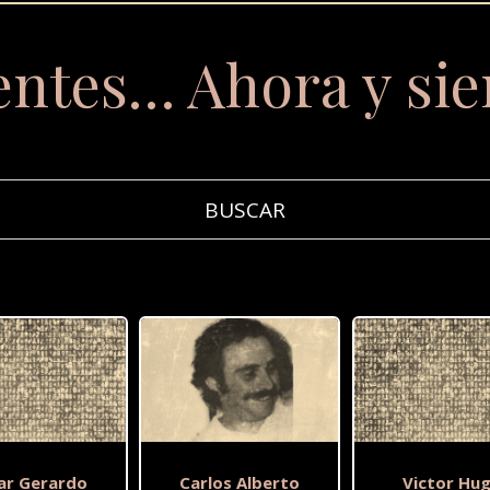
entes… Ahora y si
ar Gerardo
Carlos Alberto
Victor Hu