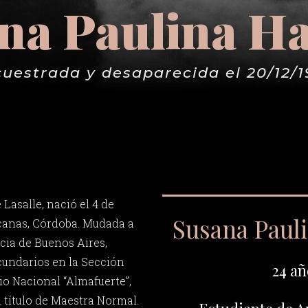
na Paulina H
uestrada y desaparecida el 20/12/
Lasalle, nació el 4 de
Susana Paul
canas, Córdoba. Mudada a
cia de Buenos Aires,
ecundarios en la Sección
24 añ
o Nacional “Almafuerte”,
 título de Maestra Normal.