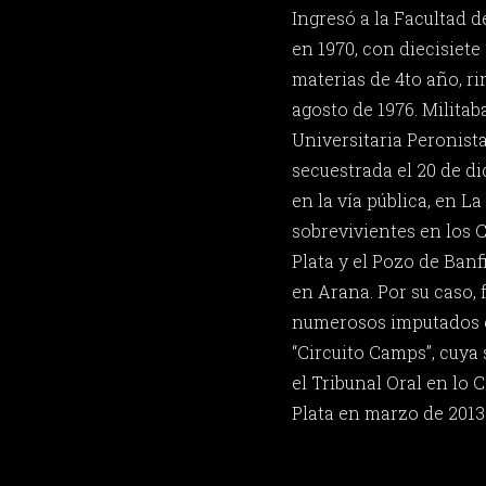
Ingresó a la Facultad 
en 1970, con diecisiete 
materias de 4to año, r
agosto de 1976. Militab
Universitaria Peronista
secuestrada el 20 de d
en la vía pública, en La
sobrevivientes en los 
Plata y el Pozo de Banf
en Arana. Por su caso
numerosos imputados e
“Circuito Camps”, cuya
el Tribunal Oral en lo 
Plata en marzo de 2013