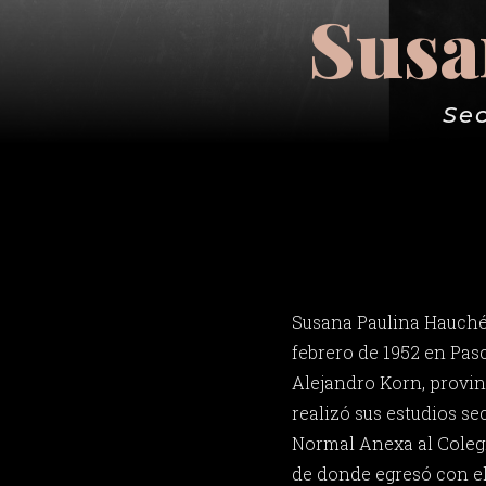
Susa
Sec
Susana Paulina Hauché 
febrero de 1952 en Pas
Alejandro Korn, provin
realizó sus estudios s
Normal Anexa al Colegi
de donde egresó con el