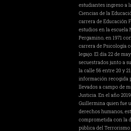
estudiantes ingreso a 
Ciencias de la Educaci
carrera de Educación Fí
estudios en la escuela
Pergamino, en 1971 con
carrera de Psicología
legajo. El día 22 de ma
secuestrados junto a s
la calle 56 entre 20 y 2
información recogida p
llevados a campo de m
Justicia. En el año 2019
Guillermina quien fue u
derechos humanos, es
comprometida con la de
pública del Terrorismo