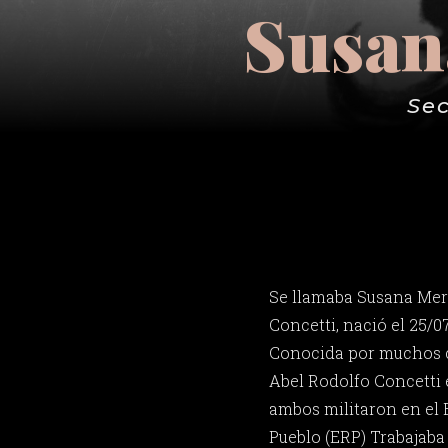
Susan
Sec
Se llamaba Susana Mer
Concetti, nació el 25/0
Conocida por muchos c
Abel Rodolfo Concetti e
ambos militaron en el 
Pueblo (ERP) Trabajab