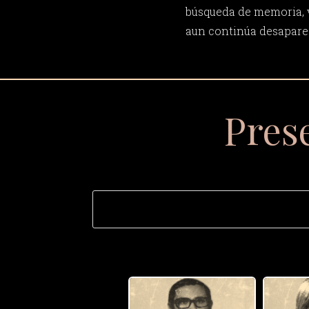
búsqueda de memoria, v
aun continúa desapare
Pres