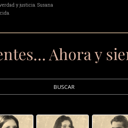
erdad y justicia. Susana
cida.
entes… Ahora y si