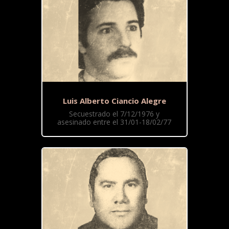
Luis Alberto Ciancio Alegre
Secuestrado el 7/12/1976 y
asesinado entre el 31/01-18/02/77