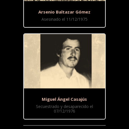
Arsenio Baltazar Gómez
Asesinado el 11/12/1975
Miguel Ángel Casajús
Secuestrado y desaparecido el
07/12/1976