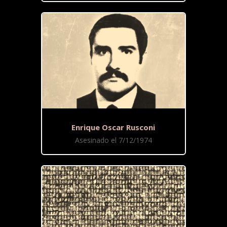
Enrique Oscar Rusconi
Asesinado el 7/12/1974