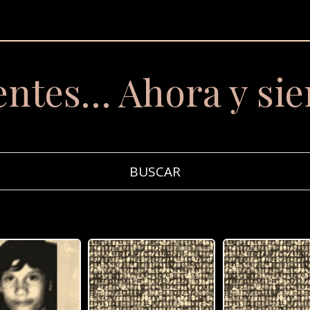
entes… Ahora y si