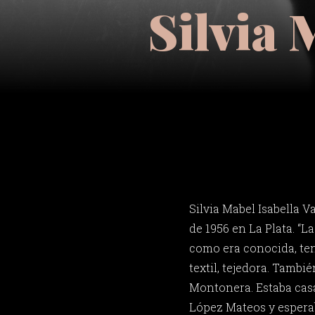
Silvia 
Silvia Mabel Isabella V
de 1956 en La Plata. “La
como era conocida, ten
textil, tejedora. Tambi
Montonera. Estaba cas
López Mateos y esperab