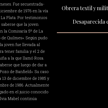
meses. Fue secuestrada-
Obrera textil y mil
iciembre de 1976 en la vía
 La Plata. Por testimonios
Desaparecida e
 saberse que la joven
 la Comisaría 5º de La
o de Quilmes». Según pudo
la joven fue llevada al
a tener familia y el 2 de
niña a la que llamó Rosa.
aberse que luego de dar a
«Pozo de Banfield». Su caso
a 13 de diciembre de 1985 y
embre de 1986. Actualmente
gado en el juicio conocido
ilvia Mabel continúa