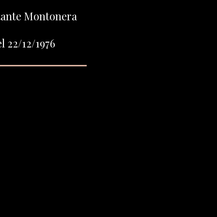
itante Montonera
l 22/12/1976