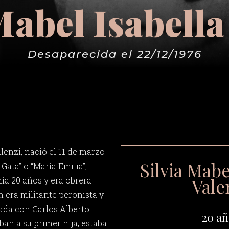
Mabel Isabella
Desaparecida el 22/12/1976
alenzi, nació el 11 de marzo
Silvia Mabe
 Gata” o “María Emilia”,
Vale
ía 20 años y era obrera
én era militante peronista y
ada con Carlos Alberto
20 añ
an a su primer hija, estaba