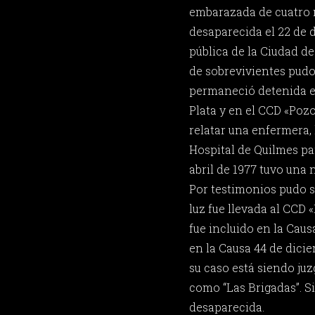
embarazada de cuatro 
desaparecida el 22 de d
pública de la Ciudad de
de sobrevivientes pudo
permaneció detenida en
Plata y en el CCD «Poz
relatar una enfermera, 
Hospital de Quilmes par
abril de 1977 tuvo una 
Por testimonios pudo s
luz fue llevada al CCD 
fue incluido en la Caus
en la Causa 44 de dici
su caso está siendo juz
como “Las Brigadas”. S
desaparecida.