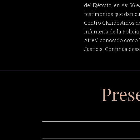
del Ejército, en Av. 66 e
testimonios que dan cu
Centro Clandestinos d
Infantería de la Policí
Aires” conocido como “
Justicia. Continúa des
Pres