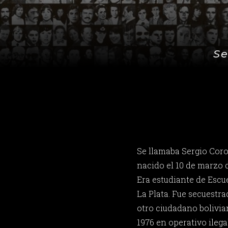
Se
Se llamaba Sergio Coro
nacido el 10 de marzo d
Era estudiante de Escu
La Plata. Fue secuestra
otro ciudadano bolivian
1976 en operativo ilega