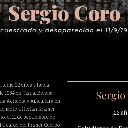
Sergio Coro
cuestrado y desaparecido el 11/9/1
, tenía 22 años y había
Sergio
e 1954 en Tarija, Bolivia.
ela Agrícola y Apicultura en
do junto a Herlan Kramer,
22 añ
o, el 11 de septiembre de
l a cargo del Primer Cuerpo