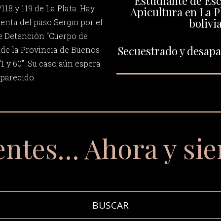
Estudiante de Esc
/118 y 119 de La Plata. Hay
Apicultura en La P
bolivi
enta del paso Sergio por el
e Detención “Cuerpo de
Secuestrado y desapar
a de la Provincia de Buenos
1 y 60”. Su caso aún espera
aparecido.
entes… Ahora y si