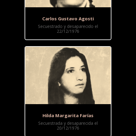
Carlos Gustavo Agosti
Secuestrado y desaparecido el
22/12/1976
Hilda Margarita Farías
Secuestrada y desaparecida el
20/12/1976