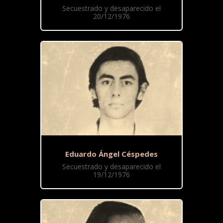
Secuestrado y desaparecido el
20/12/1976
Eduardo Ángel Céspedes
Secuestrado y desaparecido el
19/12/1976