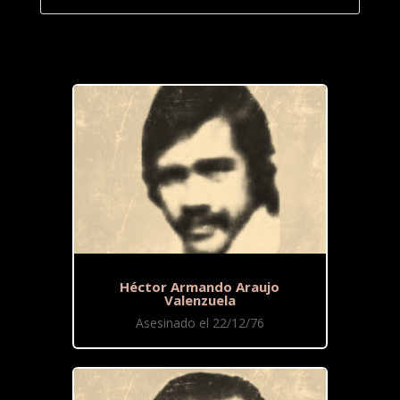
Héctor Armando Araujo
Valenzuela
Asesinado el 22/12/76