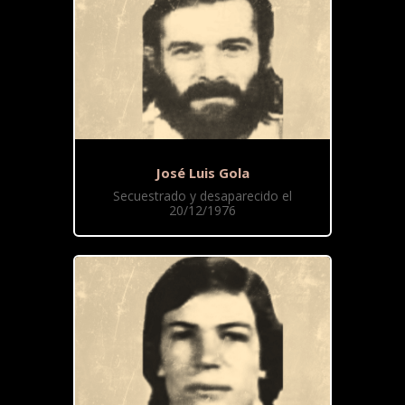
José Luis Gola
Secuestrado y desaparecido el
20/12/1976