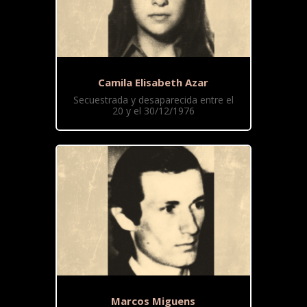
Camila Elisabeth Azar
Secuestrada y desaparecida entre el
20 y el 30/12/1976
Marcos Miguens