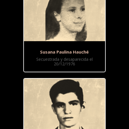
Susana Paulina Hauché
Secuestrada y desaparecida el
20/12/1976