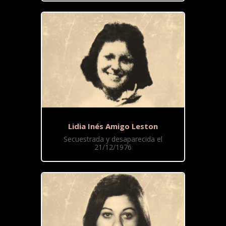
Lidia Inés Amigo Leston
Secuestrada y desaparecida el
21/12/1976