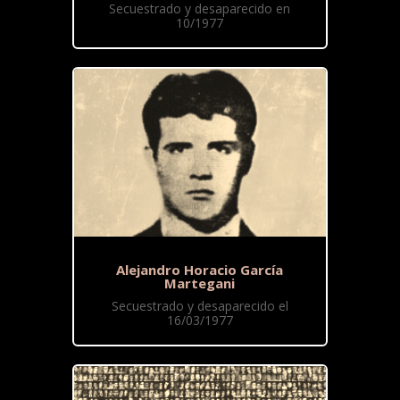
Secuestrado y desaparecido en
10/1977
Alejandro Horacio García
Martegani
Secuestrado y desaparecido el
16/03/1977