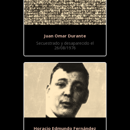
Juan Omar Durante
Secuestrado y desaparecido el
26/08/1976
Horacio Edmundo Fernández