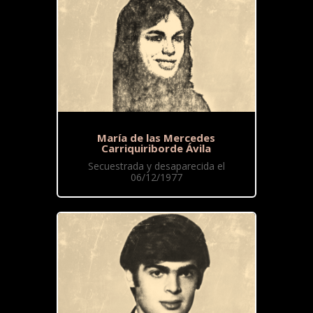
María de las Mercedes
Carriquiriborde Ávila
Secuestrada y desaparecida el
06/12/1977