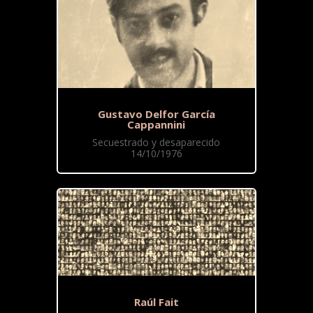
Gustavo Delfor García
Cappannini
Secuestrado y desaparecido
14/10/1976
Raúl Fait