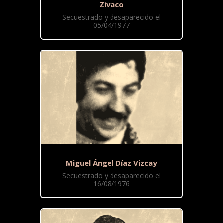
Zivaco
Secuestrado y desaparecido el
05/04/1977
Miguel Ángel Díaz Vizcay
Secuestrado y desaparecido el
16/08/1976