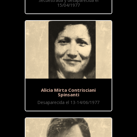
Secuestrada y desaparecida el
15/04/1977
Alicia Mirta Contrisciani
Spinsanti
Desaparecida el 13-14/06/1977