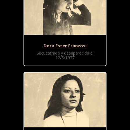
Dora Ester Franzosi
Secuestrada y desaparecida el
12/8/1977