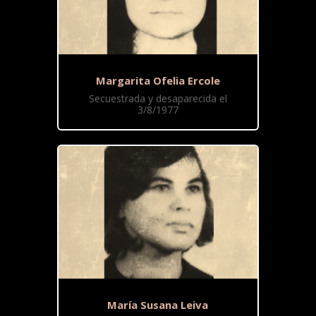
Margarita Ofelia Ercole
Secuestrada y desaparecida el
3/8/1977
María Susana Leiva