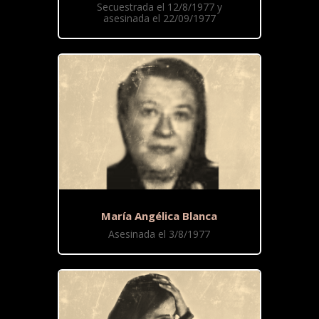
Secuestrada el 12/8/1977 y
asesinada el 22/09/1977
María Angélica Blanca
Asesinada el 3/8/1977