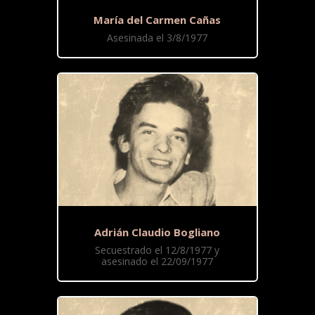
María del Carmen Cañas
Asesinada el 3/8/1977
Adrián Claudio Bogliano
Secuestrado el 12/8/1977 y
asesinado el 22/09/1977