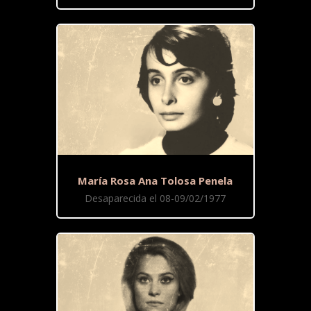
María Rosa Ana Tolosa Penela
Desaparecida el 08-09/02/1977