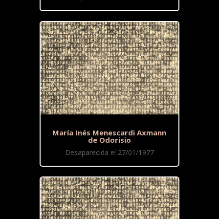
María Inés Menescardi Axmann
de Odorisio
Desaparecida el 27/01/1977