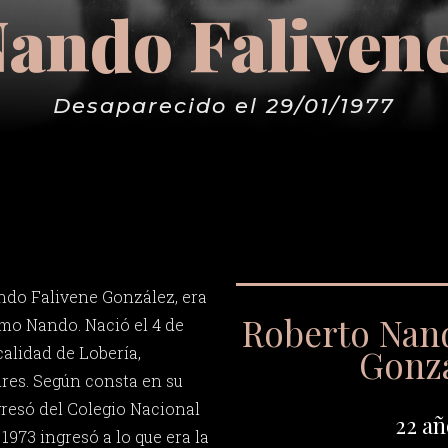
ando Faliven
Desaparecido el 29/01/1977
ndo Falivene González, era
Roberto Nan
mo Nando. Nació el 4 de
Gonz
calidad de Lobería,
res. Según consta en su
gresó del Colegio Nacional
22 añ
1973 ingresó a lo que era la