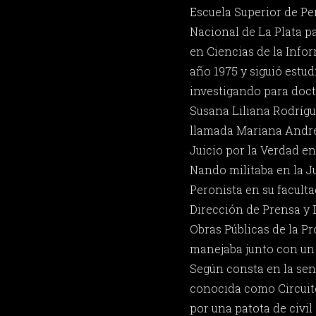
Escuela Superior de Pe
Nacional de La Plata pa
en Ciencias de la Infor
año 1975 y siguió estu
investigando para doct
Susana Liliana Rodrígu
llamada Mariana Andrea
Juicio por la Verdad e
Nando militaba en la J
Peronista en su faculta
Dirección de Prensa y 
Obras Públicas de la P
manejaba junto con un 
Según consta en la sent
conocida como Circuit
por una patota de civil