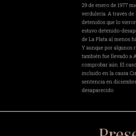
29 de enero de 1977 mi
verdulería. A través de
detenidos que lo viero
estuvo detenido-desapa
de La Plata al menos ha
Y aunque por algunos 
también fue llevado a 
comprobar aún. El cas
incluido en la causa C
sentencia en diciembre
desaparecido.
Pres