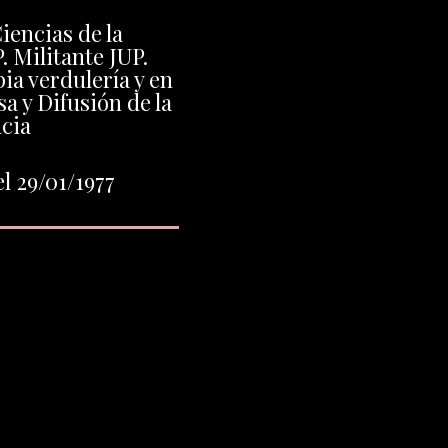
iencias de la
 Militante JUP.
ia verdulería y en
a y Difusión de la
cia
l 29/01/1977