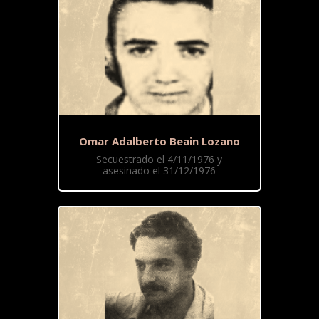
Omar Adalberto Beain Lozano
Secuestrado el 4/11/1976 y
asesinado el 31/12/1976