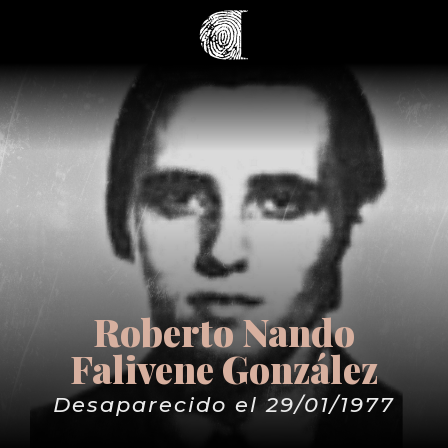
Roberto Nando
Falivene González
Desaparecido el 29/01/1977