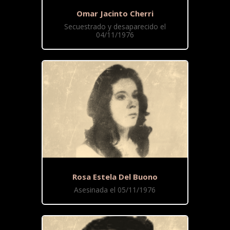
Omar Jacinto Cherri
Secuestrado y desaparecido el
04/11/1976
Rosa Estela Del Buono
Asesinada el 05/11/1976