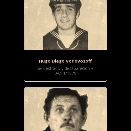
Hugo Diego Vodovosoff
Secuestrado y desaparecido el
04/11/1976