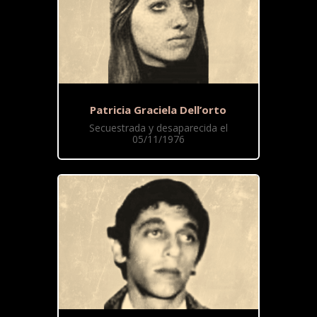
Patricia Graciela Dell’orto
Secuestrada y desaparecida el
05/11/1976