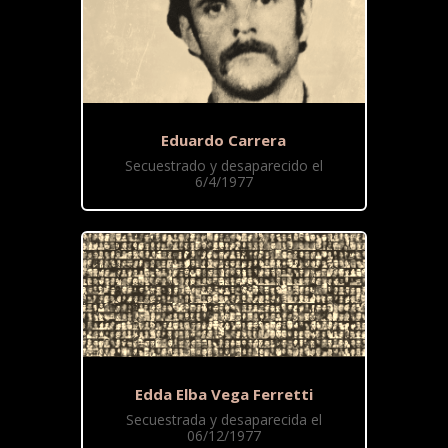
Eduardo Carrera
Secuestrado y desaparecido el
6/4/1977
Edda Elba Vega Ferretti
Secuestrada y desaparecida el
06/12/1977