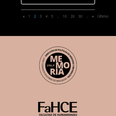
«
1
2
3
4
5
...
10
20
30
...
»
Último