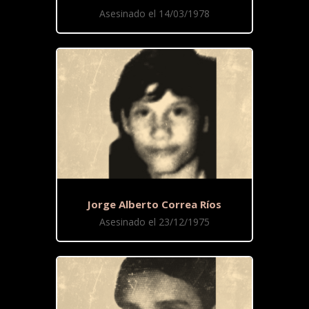
Asesinado el 14/03/1978
Jorge Alberto Correa Ríos
Asesinado el 23/12/1975