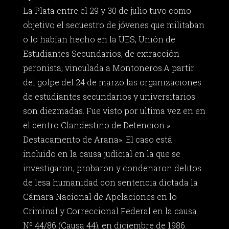
La Plata entre el 29 y 30 de julio tuvo como
objetivo el secuestro de jóvenes que militaban
o lo habían hecho en la UES, Unión de
Estudiantes Secundarios, de extracción
peronista, vinculada a Montoneros.A partir
del golpe del 24 de marzo las organizaciones
de estudiantes secundarios y universitarios
son diezmadas. Fue visto por ultima vez en en
el centro Clandestino de Detencion »
Destacamento de Arana». El caso está
incluido en la causa judicial en la que se
investigaron, probaron y condenaron delitos
de lesa humanidad con sentencia dictada la
Cámara Nacional de Apelaciones en lo
Criminal y Correccional Federal en la causa
Nº 44/86 (Causa 44), en diciembre de 1986.