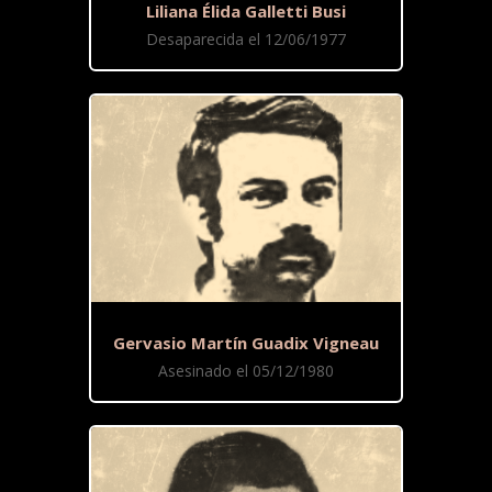
Liliana Élida Galletti Busi
Desaparecida el 12/06/1977
Gervasio Martín Guadix Vigneau
Asesinado el 05/12/1980