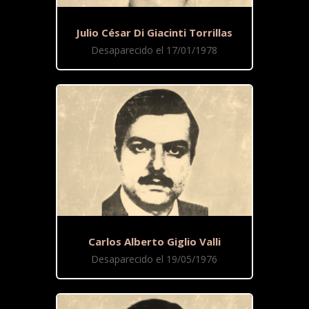
Julio César Di Giacinti Torrillas
Desaparecido el 17/01/1978
Carlos Alberto Giglio Valli
Desaparecido el 19/05/1976