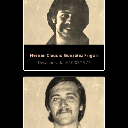
Hernán Claudio González Frígoli
Desaparecido el 10/03/1977