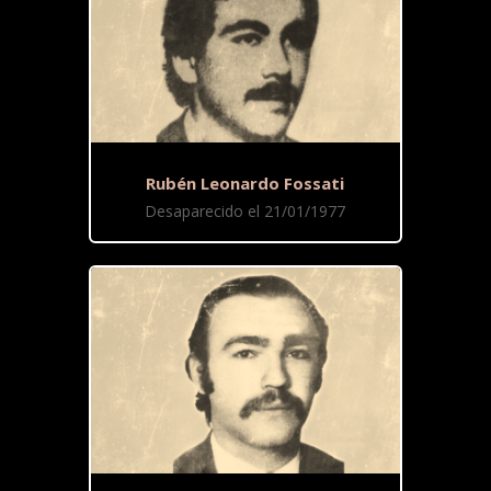
Rubén Leonardo Fossati
Desaparecido el 21/01/1977