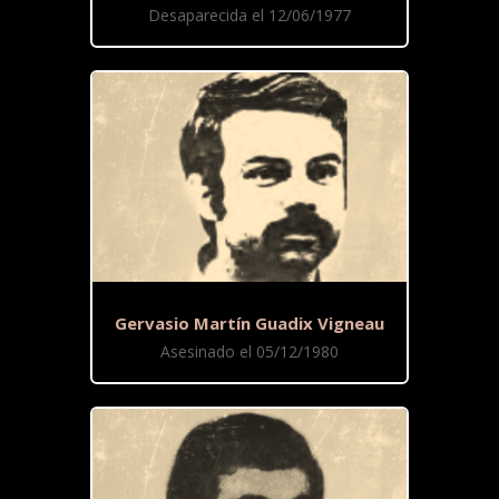
Desaparecida el 12/06/1977
Gervasio Martín Guadix Vigneau
Asesinado el 05/12/1980