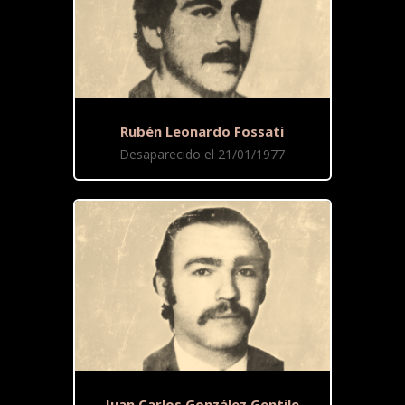
Rubén Leonardo Fossati
Desaparecido el 21/01/1977
Juan Carlos González Gentile