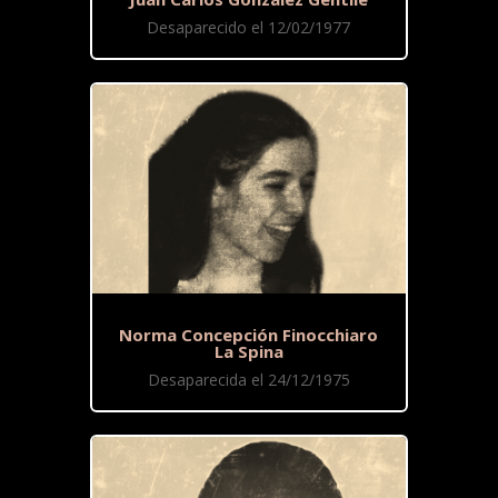
Desaparecido el 12/02/1977
Norma Concepción Finocchiaro
La Spina
Desaparecida el 24/12/1975