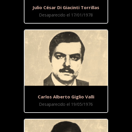
Julio César Di Giacinti Torrillas
Desaparecido el 17/01/1978
Carlos Alberto Giglio Valli
Desaparecido el 19/05/1976