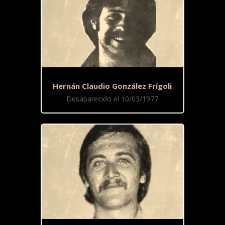
Hernán Claudio González Frígoli
Desaparecido el 10/03/1977