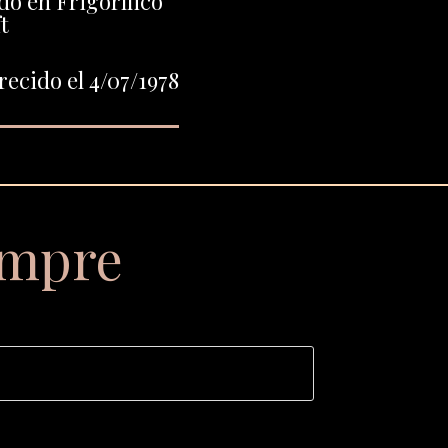
do en Frigorífico
t
ecido el 4/07/1978
empre