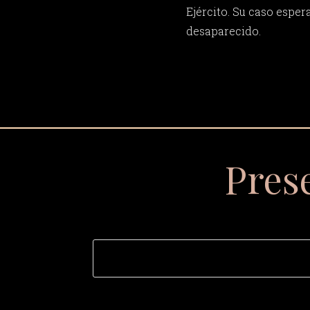
Ejército. Su caso esper
desaparecido.
Pres