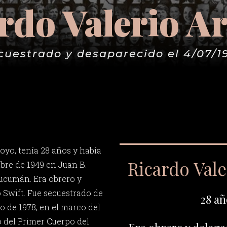
rdo Valerio A
cuestrado y desaparecido el 4/07/1
oyo, tenía 28 años y había
Ricardo Vale
bre de 1949 en Juan B.
Tucumán. Era obrero y
o Swift. Fue secuestrado de
28 añ
lio de 1978, en el marco del
o del Primer Cuerpo del