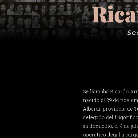
Rica
Se
Se llamaba Ricardo Arr
nacido el 29 de noviem
Alberdi, provincia de 
delegado del frigorífic
su domicilio, el 4 de ju
operativo ilegal a carg