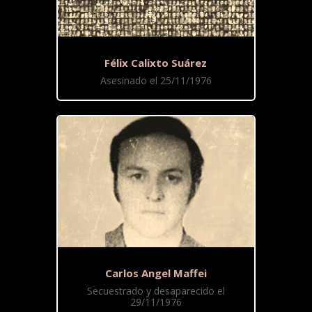
Félix Calixto Suárez
Asesinado el 25/11/1976
Carlos Angel Maffei
Secuestrado y desaparecido el
29/11/1976