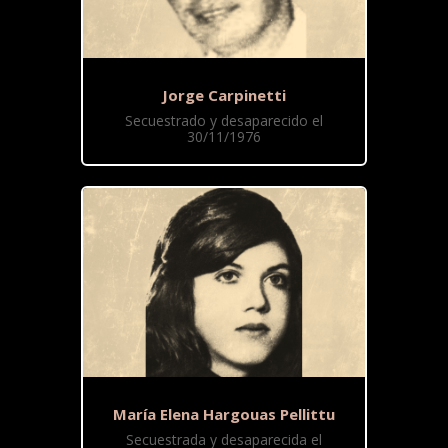
Jorge Carpinetti
Secuestrado y desaparecido el
30/11/1976
María Elena Hargouas Pellittu
Secuestrada y desaparecida el