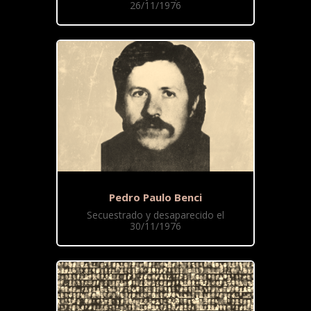
26/11/1976
Pedro Paulo Benci
Secuestrado y desaparecido el
30/11/1976