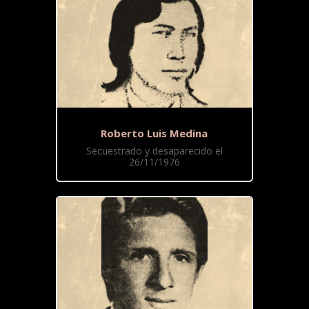
Roberto Luis Medina
Secuestrado y desaparecido el
26/11/1976