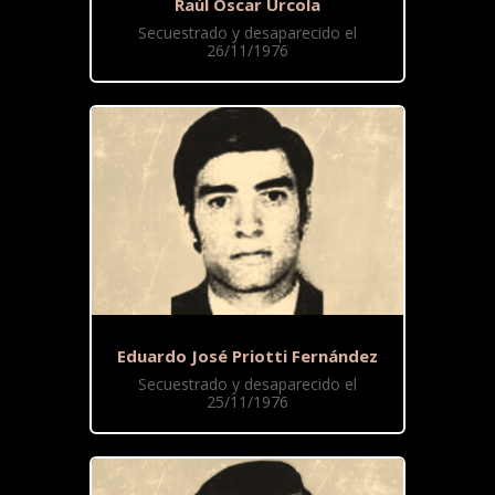
Raúl Oscar Urcola
Secuestrado y desaparecido el
26/11/1976
Eduardo José Priotti Fernández
Secuestrado y desaparecido el
25/11/1976