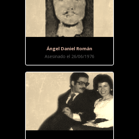
Ángel Daniel Román
Asesinado el 26/06/1976