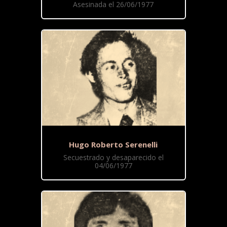
Asesinada el 26/06/1977
Hugo Roberto Serenelli
Secuestrado y desaparecido el
04/06/1977