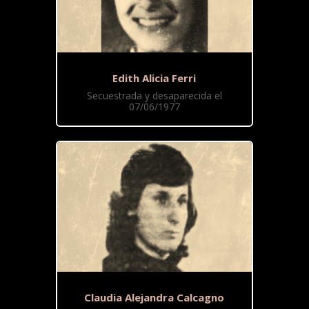
Edith Alicia Ferri
Secuestrada y desaparecida el
07/06/1977
Claudia Alejandra Calcagno