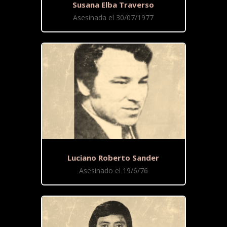
Susana Elba Traverso
Asesinada el 30/07/1977
Luciano Roberto Sander
Asesinado el 19/6/76