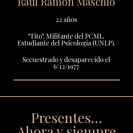
Raúl Ramón Maschio
22 años
"Tito". Militante del PCML.
Estudiante del Psicología (UNLP).
Secuestrado y desaparecido el
6/12/1977
Presentes…
Ahora y siempre