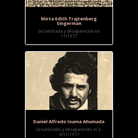
Mirta Edith Trajtenberg
Singerman
Secuestrada y desaparecida en
11/1977
Daniel Alfredo Inama Ahumada
Secuestrado y desaparecido el 2-
4/11/1977