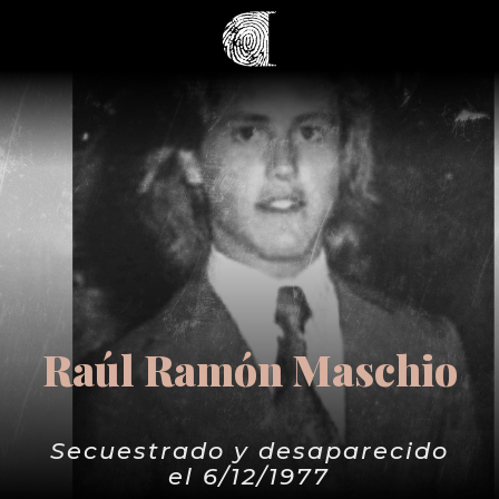
Raúl Ramón Maschio
Secuestrado y desaparecido
el 6/12/1977