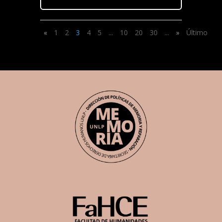
«
1
2
3
4
5
...
10
20
30
...
»
Último