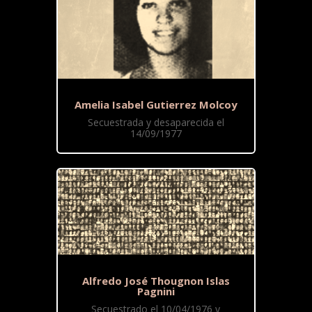
Amelia Isabel Gutierrez Molcoy
Secuestrada y desaparecida el
14/09/1977
Alfredo José Thougnon Islas
Pagnini
Secuestrado el 10/04/1976 y