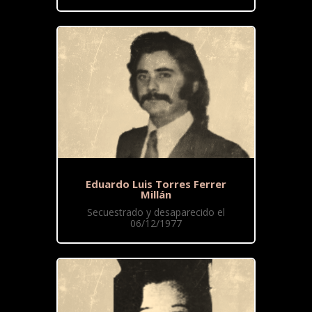
Eduardo Luis Torres Ferrer
Millán
Secuestrado y desaparecido el
06/12/1977