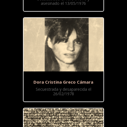
asesinado el 13/05/1976
Dora Cristina Greco Cámara
Secuestrada y desaparecida el
26/02/1978