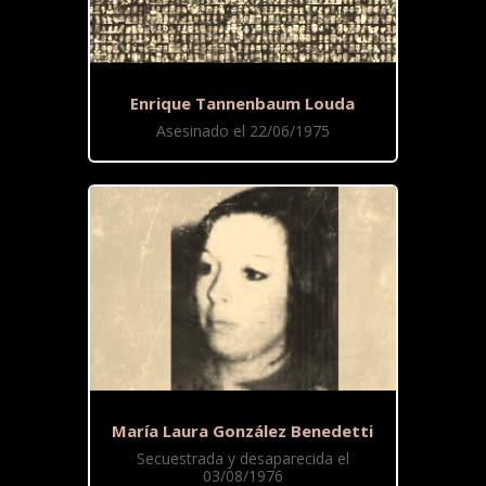
Enrique Tannenbaum Louda
Asesinado el 22/06/1975
María Laura González Benedetti
Secuestrada y desaparecida el
03/08/1976