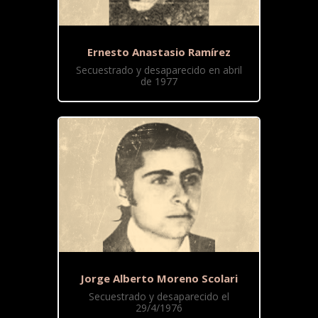
Ernesto Anastasio Ramírez
Secuestrado y desaparecido en abril
de 1977
Jorge Alberto Moreno Scolari
Secuestrado y desaparecido el
29/4/1976