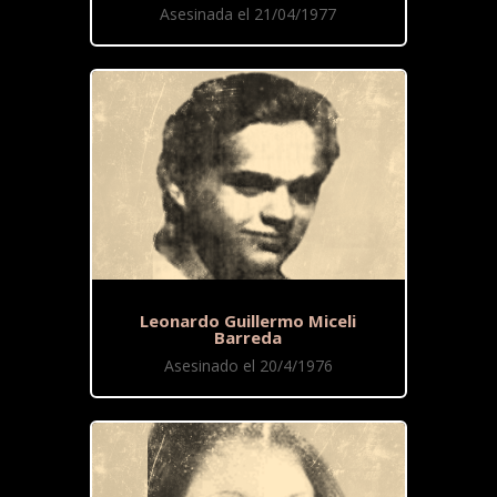
Asesinada el 21/04/1977
Leonardo Guillermo Miceli
Barreda
Asesinado el 20/4/1976