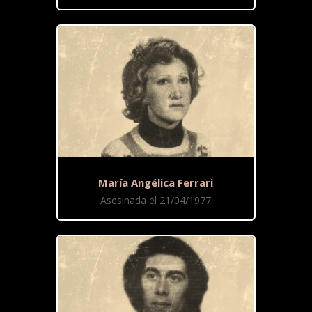
María Angélica Ferrari
Asesinada el 21/04/1977