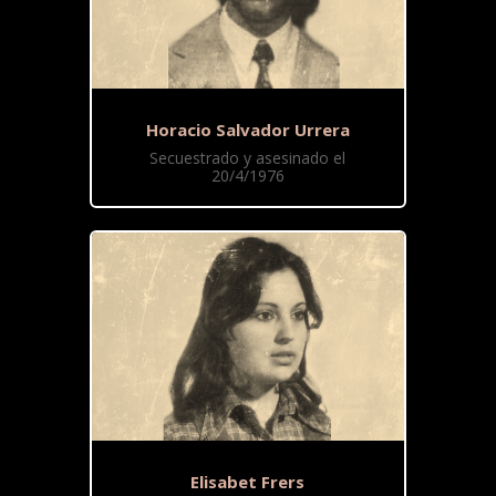
Horacio Salvador Urrera
Secuestrado y asesinado el
20/4/1976
Elisabet Frers