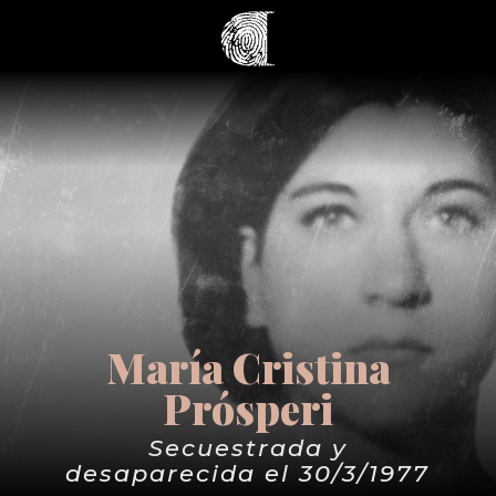
María Cristina
Prósperi
Secuestrada y
desaparecida el 30/3/1977