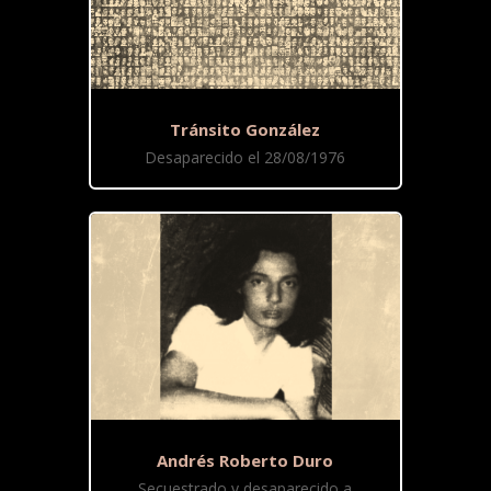
Tránsito González
Desaparecido el 28/08/1976
Andrés Roberto Duro
Secuestrado y desaparecido a