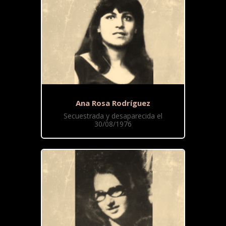
Ana Rosa Rodríguez
Secuestrada y desaparecida el
30/08/1976