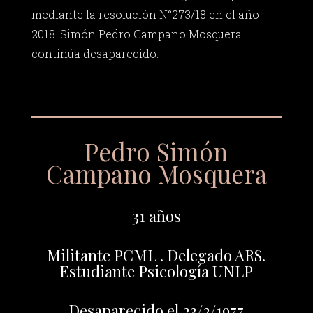
mediante la resolución N°273/18 en el año
2018. Simón Pedro Campano Mosquera
continúa desaparecido.
_
Pedro Simón
Campano Mosquera
31 años
Militante PCML . Delegado ARS.
Estudiante Psicología UNLP
Desaparecido el 23/2/1977