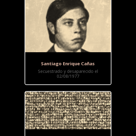
Santiago Enrique Cañas
Secuestrado y desaparecido el
02/08/1977