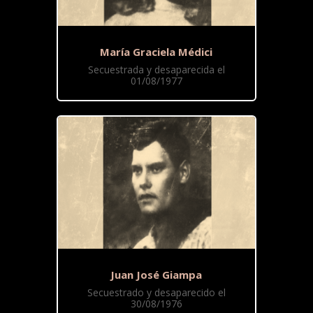
María Graciela Médici
Secuestrada y desaparecida el
01/08/1977
Juan José Giampa
Secuestrado y desaparecido el
30/08/1976