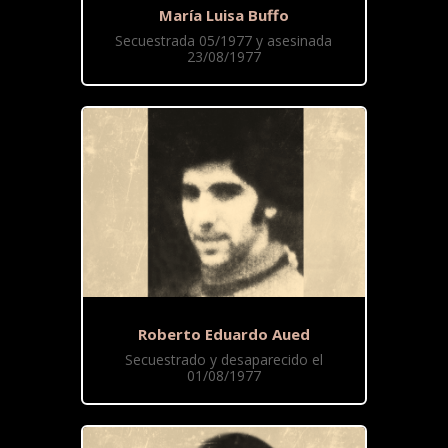
María Luisa Buffo
Secuestrada 05/1977 y asesinada
23/08/1977
Roberto Eduardo Aued
Secuestrado y desaparecido el
01/08/1977