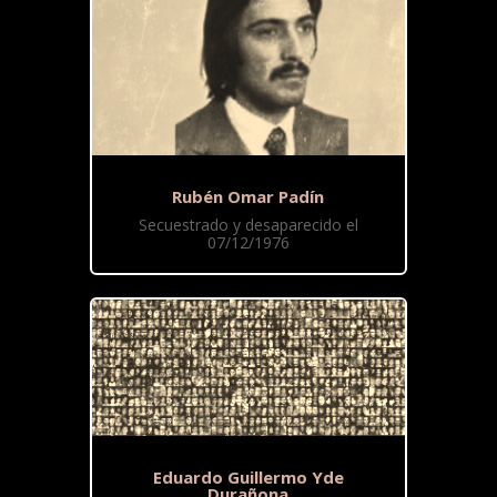
Rubén Omar Padín
Secuestrado y desaparecido el
07/12/1976
Eduardo Guillermo Yde
Durañona