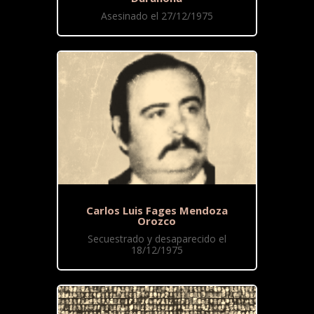
Asesinado el 27/12/1975
Carlos Luis Fages Mendoza
Orozco
Secuestrado y desaparecido el
18/12/1975