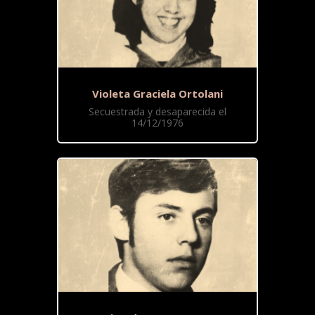
Violeta Graciela Ortolani
Secuestrada y desaparecida el
14/12/1976