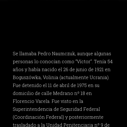
Se llamaba Pedro Naumczuk, aunque algunas
personas lo conocían como “Víctor”. Tenía 54
años y había nacido el 26 de junio de 1921 en
Boguszówka, Volinia (actualmente Ucrania).
Fue detenido el 11 de abril de 1975 en su
domicilio de calle Medrano nº 18 en
Florencio Varela. Fue visto en la
Superintendencia de Seguridad Federal
(Coordinación Federal) y posteriormente
trasladado a la Unidad Penitenciaria nº 9 de