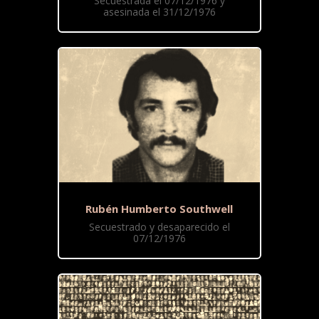
Secuestrada el 07/12/1976 y
asesinada el 31/12/1976
Rubén Humberto Southwell
Secuestrado y desaparecido el
07/12/1976