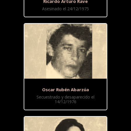
Ricardo Arturo Rave
Asesinado el 24/12/1975
Oscar Rubén Abarzúa
Secuestrado y desaparecido el
14/12/1976