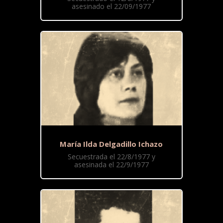
asesinado el 22/09/1977
María Ilda Delgadillo Ichazo
Secuestrada el 22/8/1977 y
asesinada el 22/9/1977