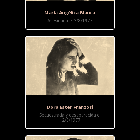
María Angélica Blanca
Asesinada el 3/8/1977
Dora Ester Franzosi
Secuestrada y desaparecida el
12/8/1977