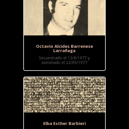
Octavio Alcides Barrenese
Larrañaga
Secuestrado el 12/8/1977 y
asesinado el 22/09/1977
Elba Esther Barbieri