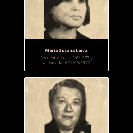
María Susana Leiva
Secuestrada el 12/8/1977 y
asesinada el 22/09/1977