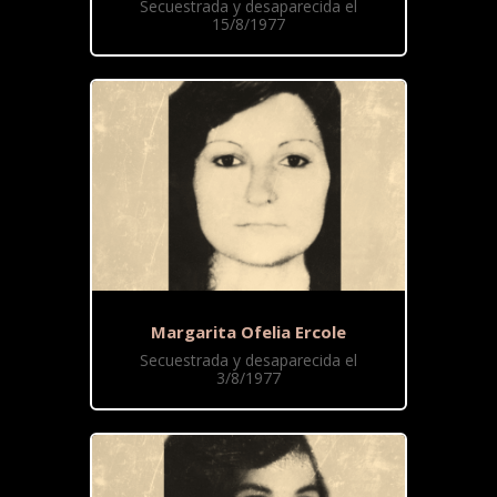
Secuestrada y desaparecida el
15/8/1977
Margarita Ofelia Ercole
Secuestrada y desaparecida el
3/8/1977