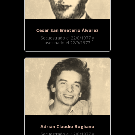
Cesar San Emeterio Álvarez
Secuestrado el 22/8/1977 y
asesinado el 22/9/1977
Adrián Claudio Bogliano
Secuestrado el 12/8/1977 y