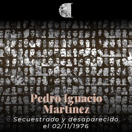
Pedro Ignacio
Martínez
Secuestrado y desaparecido
el 02/11/1976