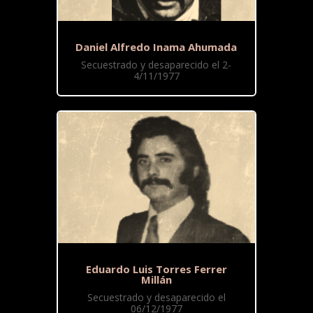
Daniel Alfredo Inama Ahumada
Secuestrado y desaparecido el 2-
4/11/1977
Eduardo Luis Torres Ferrer
Millán
Secuestrado y desaparecido el
06/12/1977