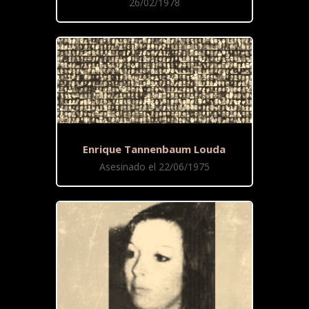
26/02/1978
Enrique Tannenbaum Louda
Asesinado el 22/06/1975