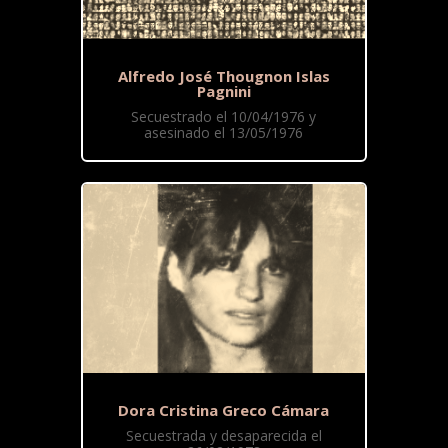
Alfredo José Thougnon Islas
Pagnini
Secuestrado el 10/04/1976 y
asesinado el 13/05/1976
Dora Cristina Greco Cámara
Secuestrada y desaparecida el