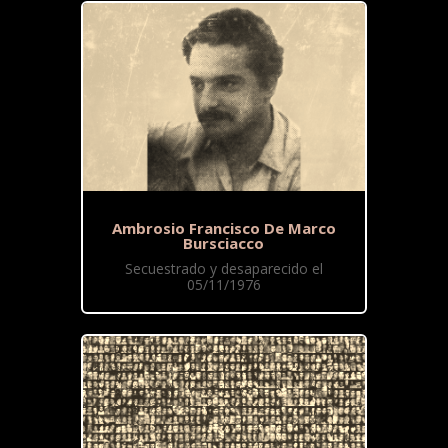
Ambrosio Francisco De Marco
Bursciacco
Secuestrado y desaparecido el
05/11/1976