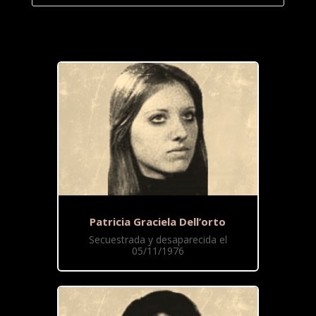
Patricia Graciela Dell’orto
Secuestrada y desaparecida el
05/11/1976