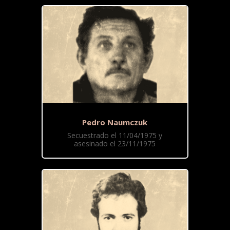
Pedro Naumczuk
Secuestrado el 11/04/1975 y
asesinado el 23/11/1975