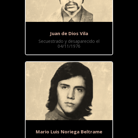
Juan de Dios Vila
Secuestrado y desaparecido el
04/11/1976
Mario Luis Noriega Beltrame