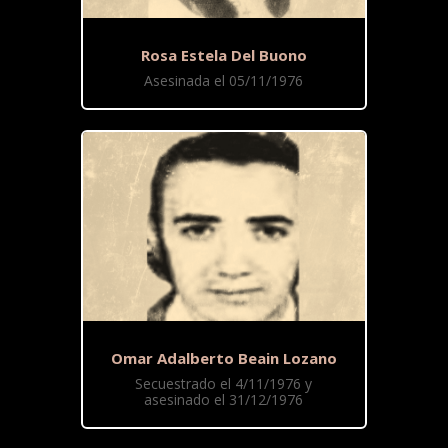
Rosa Estela Del Buono
Asesinada el 05/11/1976
Omar Adalberto Beain Lozano
Secuestrado el 4/11/1976 y
asesinado el 31/12/1976