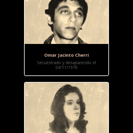
Omar Jacinto Cherri
Secuestrado y desaparecido el
04/11/1976