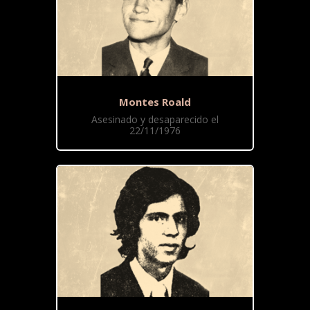
Montes Roald
Asesinado y desaparecido el
22/11/1976