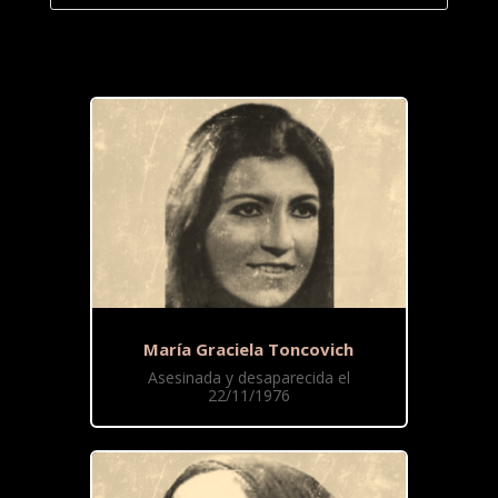
María Graciela Toncovich
Asesinada y desaparecida el
22/11/1976