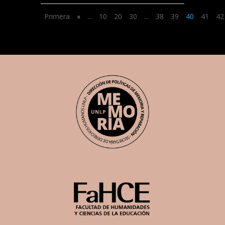
Primera
«
...
10
20
30
...
38
39
40
41
42