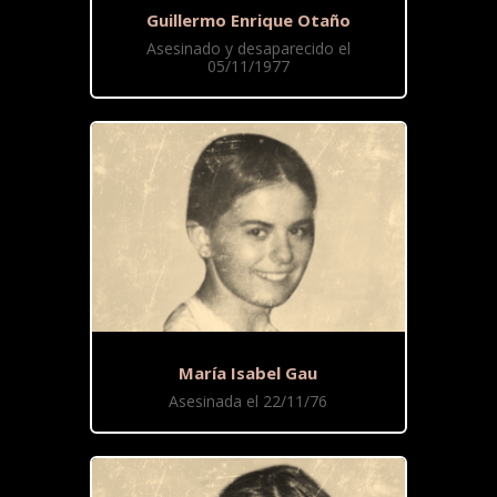
Guillermo Enrique Otaño
Asesinado y desaparecido el
05/11/1977
María Isabel Gau
Asesinada el 22/11/76