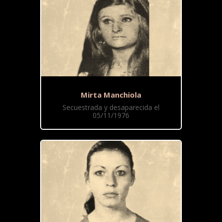
Mirta Manchiola
Secuestrada y desaparecida el
05/11/1976