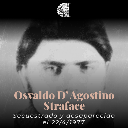
Osvaldo D’ Agostino
Straface
Secuestrado y desaparecido
el 22/4/1977