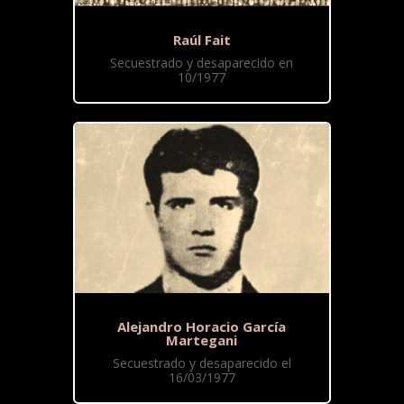
Raúl Fait
Secuestrado y desaparecido en
10/1977
Alejandro Horacio García
Martegani
Secuestrado y desaparecido el
16/03/1977