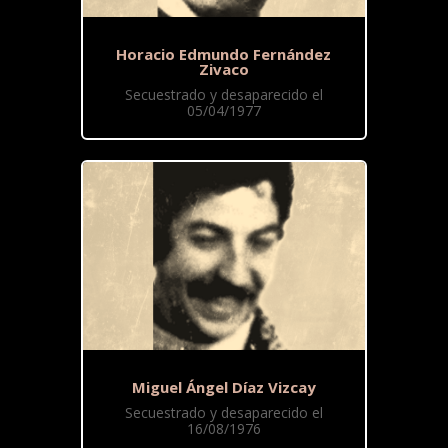
Horacio Edmundo Fernández
Zivaco
Secuestrado y desaparecido el
05/04/1977
Miguel Ángel Díaz Vizcay
Secuestrado y desaparecido el
16/08/1976