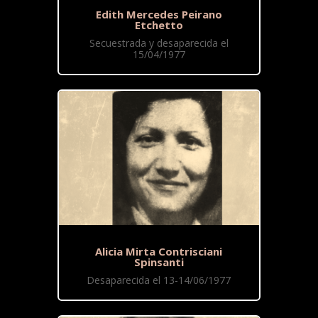
Edith Mercedes Peirano
Etchetto
Secuestrada y desaparecida el
15/04/1977
Alicia Mirta Contrisciani
Spinsanti
Desaparecida el 13-14/06/1977