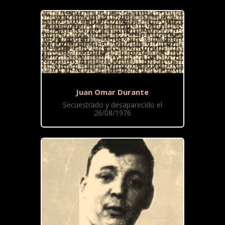
Juan Omar Durante
Secuestrado y desaparecido el
26/08/1976