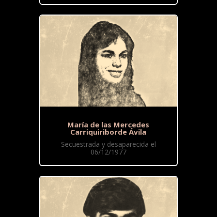
María de las Mercedes
Carriquiriborde Ávila
Secuestrada y desaparecida el
06/12/1977