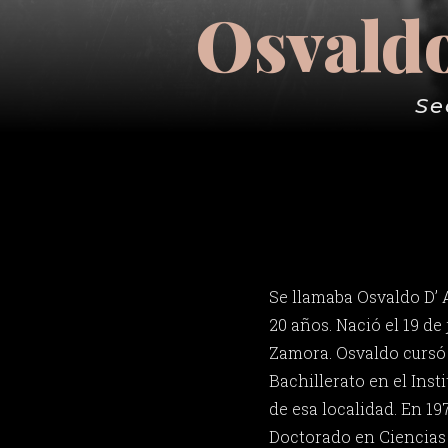
Osvaldo
Se
Se llamaba Osvaldo D’ 
20 años. Nació el 19 de
Zamora. Osvaldo cursó 
Bachillerato en el Inst
de esa localidad. En 197
Doctorado en Ciencias 