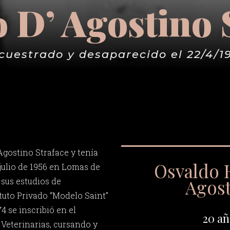
 D’ Agostino 
cuestrado y desaparecido el 22/4/1
Agostino Straface y tenía
Osvaldo 
 julio de 1956 en Lomas de
Agos
sus estudios de
ituto Privado “Modelo Saint”
4 se inscribió en el
20 añ
Veterinarias, cursando y