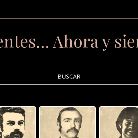
entes… Ahora y si