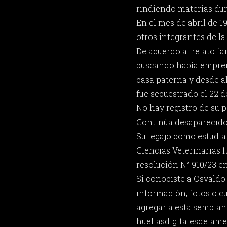
rindiendo materias dur
En el mes de abril de 
otros integrantes de la
De acuerdo al relato fa
buscando había emprend
casa paterna y desde al
fue secuestrado el 22 de
No hay registro de su 
Continúa desaparecido
Su legajo como estudia
Ciencias Veterinarias 
resolución N° 910/23 en
Si conociste a Osvaldo
información, fotos o c
agregar a esta semblan
huellasdigitalesdela