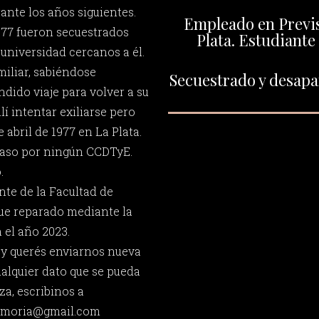
ante los años siguientes.
Empleado en Previs
1977 fueron secuestrados
Plata. Estudiante
 universidad cercanos a él.
miliar, sabiéndose
Secuestrado y desapar
ido viaje para volver a su
lí intentar exiliarse pero
 abril de 1977 en La Plata.
paso por ningún CCDTyE.
.
nte de la Facultad de
fue reparado mediante la
 el año 2023.
 y querés enviarnos nueva
ualquier dato que se pueda
za, escribinos a
memoria@gmail.com