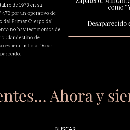
Zapatero. Militante
tubre de 1978 en su
como “Y
º 472 por un operativo de
go del Primer Cuerpo del
Desaparecido e
ento no hay testimonios de
ro Clandestino de
o espera justicia. Oscar
parecido.
entes… Ahora y si