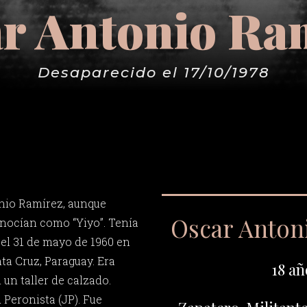
r Antonio Ra
Desaparecido el 17/10/1978
nio Ramírez, aunque
Oscar Anton
nocían como “Yiyo”. Tenía
 el 31 de mayo de 1960 en
a Cruz, Paraguay. Era
18 añ
 un taller de calzado.
 Peronista (JP). Fue