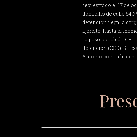
secuestrado el 17 de oc
domicilio de calle 54 N
detención ilegal a car
Ejército. Hasta el mom
su paso por algún Cent
detención (CCD). Su cas
Antonio continúa desa
Pres