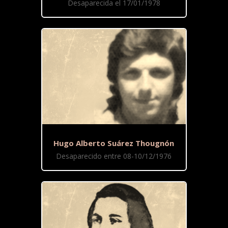
Desaparecida el 17/01/1978
Hugo Alberto Suárez Thougnón
Desaparecido entre 08-10/12/1976