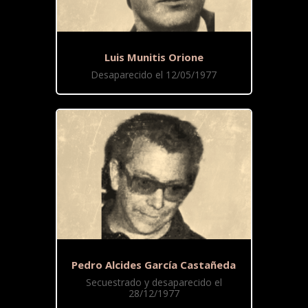
Luis Munitis Orione
Desaparecido el 12/05/1977
Pedro Alcides García Castañeda
Secuestrado y desaparecido el
28/12/1977