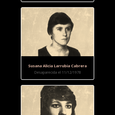
Susana Alicia Larrubia Cabrera
Desaparecida el 11/12/1978