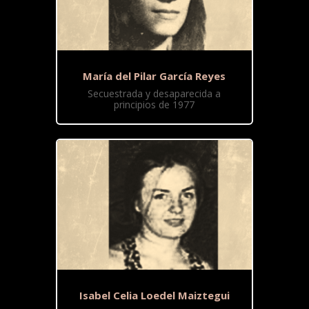
María del Pilar García Reyes
Secuestrada y desaparecida a
principios de 1977
Isabel Celia Loedel Maiztegui