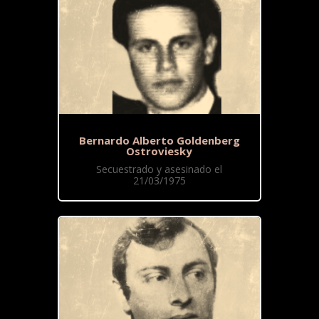
Bernardo Alberto Goldenberg
Ostroviesky
Secuestrado y asesinado el
21/03/1975