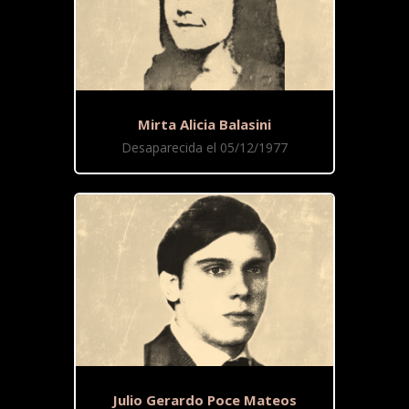
Mirta Alicia Balasini
Desaparecida el 05/12/1977
Julio Gerardo Poce Mateos