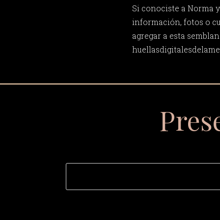
Si conociste a Norma 
información, fotos o c
agregar a esta semblan
huellasdigitalesdela
Pres