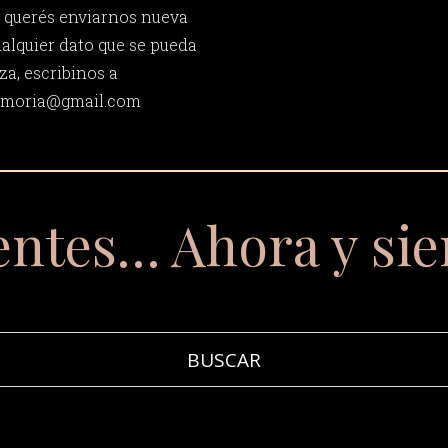
y querés enviarnos nueva
ualquier dato que se pueda
za, escribinos a
memoria@gmail.com
entes… Ahora y si