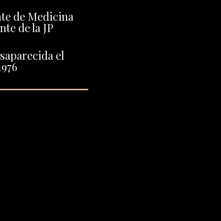
nte de Medicina
nte de la JP
saparecida el
1976