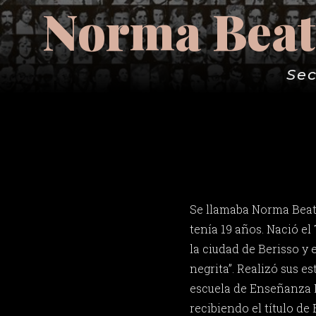
Norma Beat
Sec
Se llamaba Norma Beat
tenía 19 años. Nació el
la ciudad de Berisso y
negrita”. Realizó sus e
escuela de Enseñanza M
recibiendo el título de 