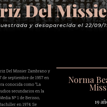
riz Del Missi
uestrada y desaparecida el 22/09/
riz Del Missier Zambrano y
Norma Bea
 7 de septiembre de 1957 en
Miss
 era conocida como “La
studios secundarios en la
edia Nº 1 de Berisso,
19 añ
Bachiller en 1974. Se