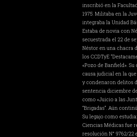
inscribió en la Facult
1975. Militaba en la Ju
integraba la Unidad Bá
Estaba de novia con Né
secuestrada el 22 de se
Néstor en una chacra d
los CCDTyE “Destacame
«Pozo de Banfield». Su 
causa judicial en la qu
y condenaron delitos 
sentencia diciembre de
como «Juicio a las Junt
“Brigadas”. Aún contin
Su legajo como estudia
Ciencias Médicas fue 
resolución N° 9762/22 e