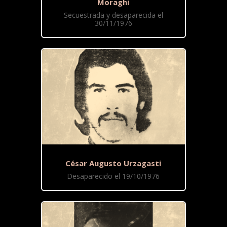
Moraghi
Secuestrada y desaparecida el
30/11/1976
César Augusto Urzagasti
Desaparecido el 19/10/1976