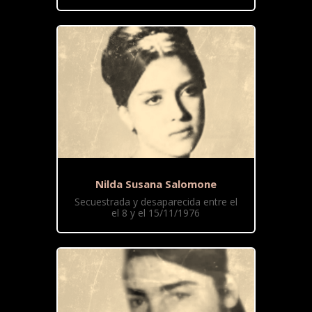
Nilda Susana Salomone
Secuestrada y desaparecida entre el
el 8 y el 15/11/1976