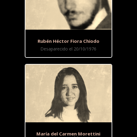
Rubén Héctor Fiora Chiodo
Desaparecido el 20/10/1976
María del Carmen Morettini