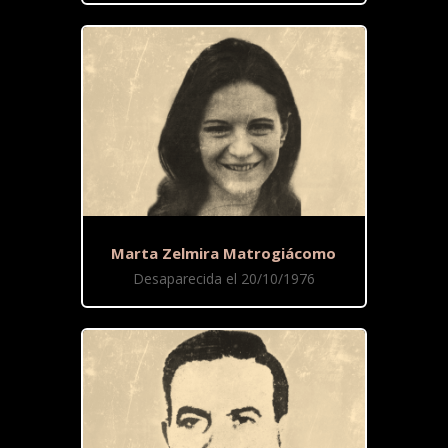
Marta Zelmira Matrogiácomo
Desaparecida el 20/10/1976