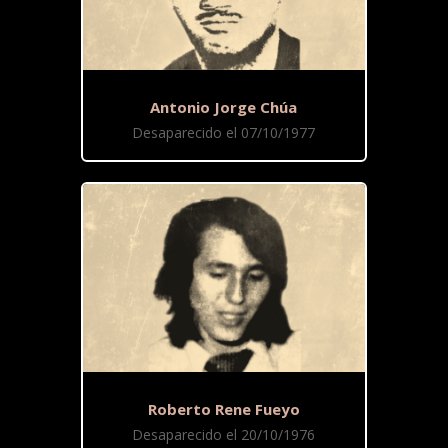
Antonio Jorge Chúa
Desaparecido el 07/10/1977
Roberto Rene Fueyo
Desaparecido el 20/10/1976