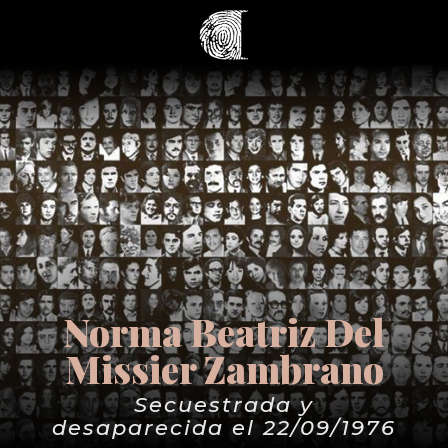
Norma Beatriz Del
Missier Zambrano
Secuestrada y
desaparecida el 22/09/1976