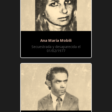
Ana María Mobili
Secuestrada y desaparecida el
01/02/1977