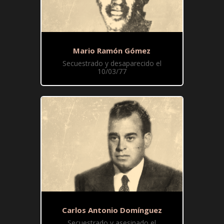
Mario Ramón Gómez
Secuestrado y desaparecido el
10/03/77
Carlos Antonio Domínguez
Secuestrado y asesinado el