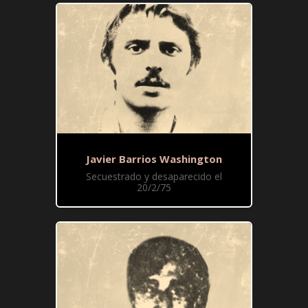
Javier Barrios Washington
Secuestrado y desaparecido el
20/2/75