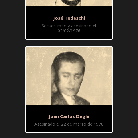
José Tedeschi
Secuestrado y asesinado el
02/02/1976
Juan Carlos Deghi
Asesinado el 22 de marzo de 1978