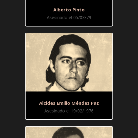
Alberto Pinto
Asesinado el 05/03/79
Alcides Emilio Méndez Paz
Asesinado el 19/02/1976