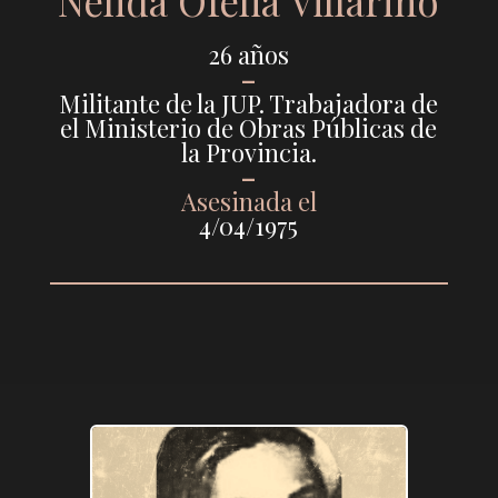
Nélida Ofelia Villarino
26 años
–
Militante de la JUP. Trabajadora de
el Ministerio de Obras Públicas de
la Provincia.
–
Asesinada el
4/04/1975