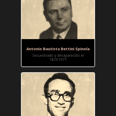
Antonio Bautista Bettini Spinola
Secuestrado y desaparecido el
18/3/1977