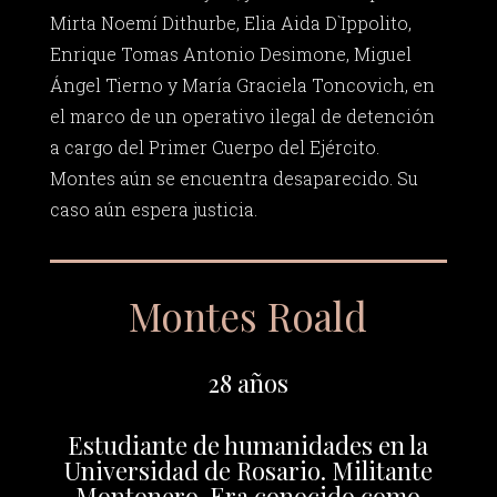
Mirta Noemí Dithurbe, Elia Aida D`Ippolito,
Enrique Tomas Antonio Desimone, Miguel
Ángel Tierno y María Graciela Toncovich, en
el marco de un operativo ilegal de detención
a cargo del Primer Cuerpo del Ejército.
Montes aún se encuentra desaparecido. Su
caso aún espera justicia.
Montes Roald
28 años
Estudiante de humanidades en la
Universidad de Rosario. Militante
Montonero. Era conocido como