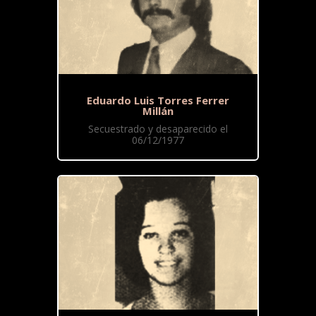
Eduardo Luis Torres Ferrer
Millán
Secuestrado y desaparecido el
06/12/1977