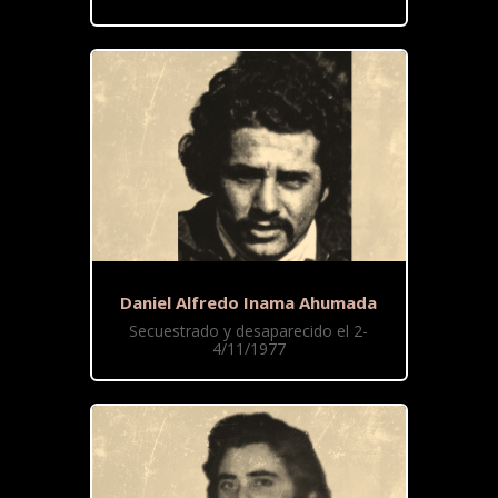
Daniel Alfredo Inama Ahumada
Secuestrado y desaparecido el 2-
4/11/1977