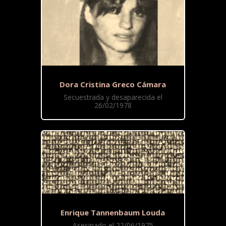
Dora Cristina Greco Cámara
Secuestrada y desaparecida el
26/02/1978
Enrique Tannenbaum Louda
Asesinado el 22/06/1975