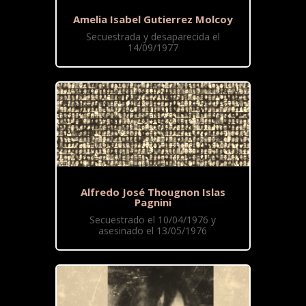
Amelia Isabel Gutierrez Molcoy
Secuestrada y desaparecida el
14/09/1977
Alfredo José Thougnon Islas
Pagnini
Secuestrado el 10/04/1976 y
asesinado el 13/05/1976