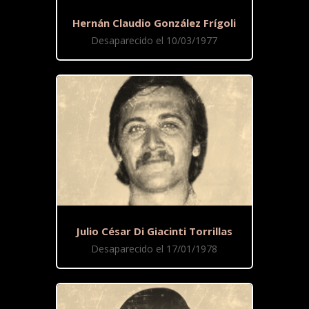
Hernán Claudio González Frígoli
Desaparecido el 10/03/1977
Julio César Di Giacinti Torrillas
Desaparecido el 17/01/1978