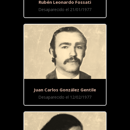
Rubén Leonardo Fossati
Desaparecido el 21/01/1977
Juan Carlos González Gentile
Desaparecido el 12/02/1977