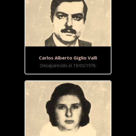
Carlos Alberto Giglio Valli
Desaparecido el 19/05/1976