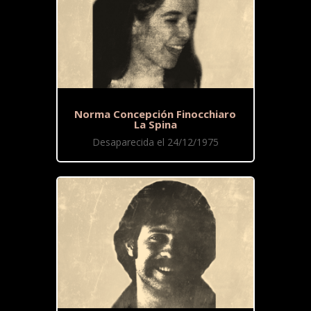
Norma Concepción Finocchiaro
La Spina
Desaparecida el 24/12/1975