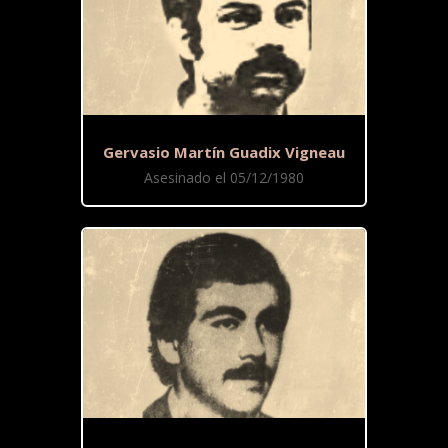
Gervasio Martín Guadix Vigneau
Asesinado el 05/12/1980