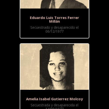
Eduardo Luis Torres Ferrer
Millán
Secuestrado y desaparecido el
06/12/1977
Amelia Isabel Gutierrez Molcoy
Secuestrada y desaparecida el
14/09/1977