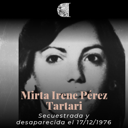
Mirta Irene Pérez
Tartari
Secuestrada y
desaparecida el 17/12/1976