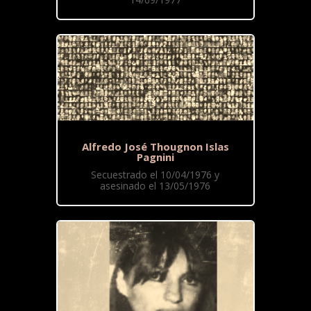
Alfredo José Thougnon Islas
Pagnini
Secuestrado el 10/04/1976 y
asesinado el 13/05/1976