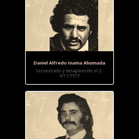
Daniel Alfredo Inama Ahumada
Secuestrado y desaparecido el 2-
4/11/1977