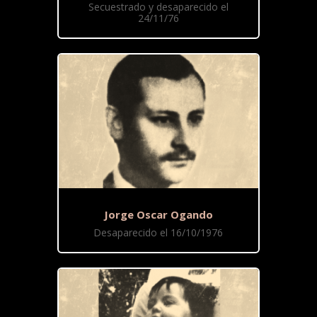
Secuestrado y desaparecido el
24/11/76
Jorge Oscar Ogando
Desaparecido el 16/10/1976