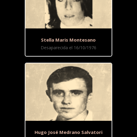
Stella Maris Montesano
Desaparecida el 16/10/1976
Hugo José Medrano Salvatori