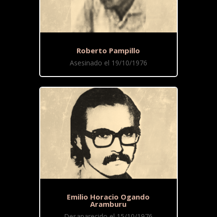
Roberto Pampillo
Asesinado el 19/10/1976
Emilio Horacio Ogando
Aramburu
Desaparecido el 15/10/1976