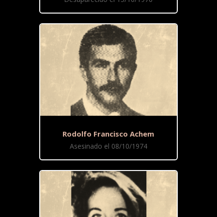
Rodolfo Francisco Achem
Asesinado el 08/10/1974