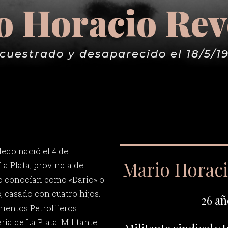
o Horacio Rev
cuestrado y desaparecido el 18/5/1
edo nació el 4 de
Mario Horac
La Plata, provincia de
o conocían como «Dario» o
, casado con cuatro hijos.
26 añ
mientos Petrolíferos
ería de La Plata. Militante