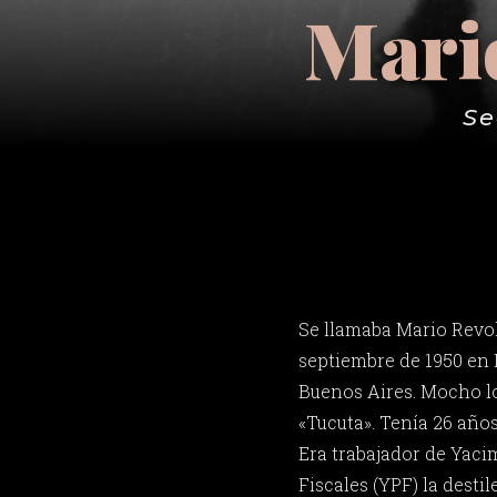
Mari
Se
Se llamaba Mario Revol
septiembre de 1950 en 
Buenos Aires. Mocho l
«Tucuta». Tenía 26 años
Era trabajador de Yaci
Fiscales (YPF) la destil