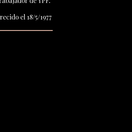
trabajador de YPF.
ecido el 18/5/1977