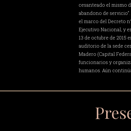
cesanteado el mismo dí
abandono de servicio”.
el marco del Decreto n
Ejecutivo Nacional, y e
13 de octubre de 2015 e
auditorio de la sede ce
Madero (Capital Federa
funcionarios y organi
humanos. Aún continúa
Pres