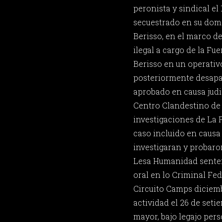
peronista y sindical el
secuestrado en su domi
Berisso, en el marco d
ilegal a cargo de la Fu
Berisso en un operativ
posteriormente desapa
aprobado en causa judic
Centro Clandestino de
investigaciones de La 
caso incluido en causa 
investigaran y probaro
Lesa Humanidad sentenc
oral en lo Criminal Fed
Circuito Camps diciembr
actividad el 26 de seti
mayor, bajo legajo pers