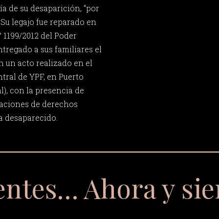
a de su desaparición, “por
 Su legajo fue reparado en
° 1199/2012 del Poder
ntregado a sus familiares el
n un acto realizado en el
ntral de YPF, en Puerto
l), con la presencia de
zaciones de derechos
 desaparecido.
entes… Ahora y si