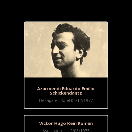
Azurmendi Eduardo Emilio
Schickendantz
Desaparecido el 06/12/1977
Víctor Hugo Kein Román
Asesinado el 12/06/1975