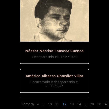
Néstor Narciso Fonseca Cuenca
Desaparecido el 31/05/1978
Américo Alberto González Villar
Secuestrado y desaparecido el
20/10/1976
Primera
«
...
10
11
12
13
14
...
20
30
40