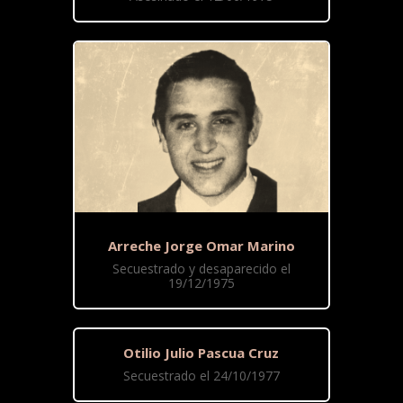
Arreche Jorge Omar Marino
Secuestrado y desaparecido el
19/12/1975
Otilio Julio Pascua Cruz
Secuestrado el 24/10/1977