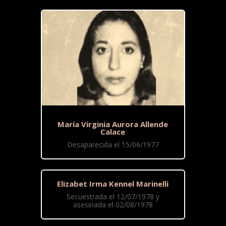
María Virginia Aurora Allende
Calace
Desaparecida el 15/06/1977
Elizabet Irma Kennel Marinelli
Secuestrada el 12/07/1978 y
asesinada el 02/08/1978