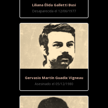
Liliana Élida Galletti Busi
Desaparecida el 12/06/1977
Gervasio Martín Guadix Vigneau
Asesinado el 05/12/1980