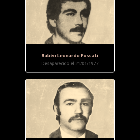
Rubén Leonardo Fossati
Desaparecido el 21/01/1977