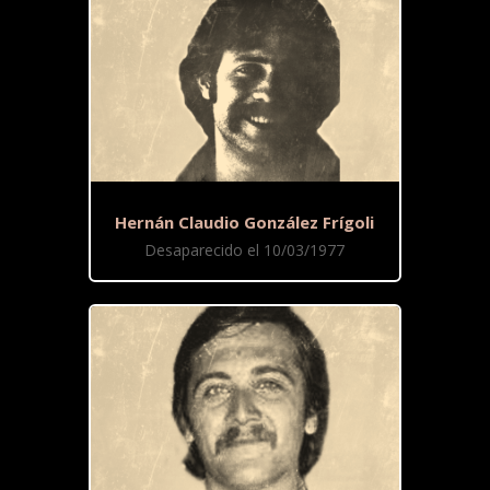
Hernán Claudio González Frígoli
Desaparecido el 10/03/1977