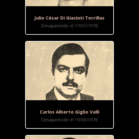
Julio César Di Giacinti Torrillas
Desaparecido el 17/01/1978
Carlos Alberto Giglio Valli
Desaparecido el 19/05/1976