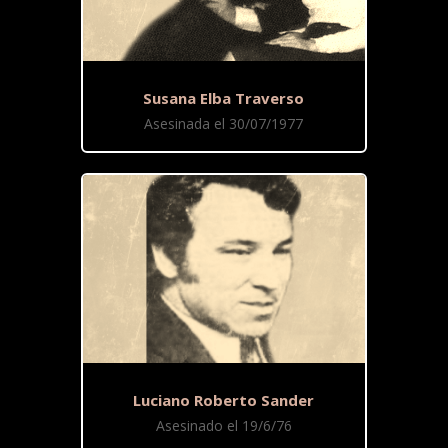
Susana Elba Traverso
Asesinada el 30/07/1977
Luciano Roberto Sander
Asesinado el 19/6/76