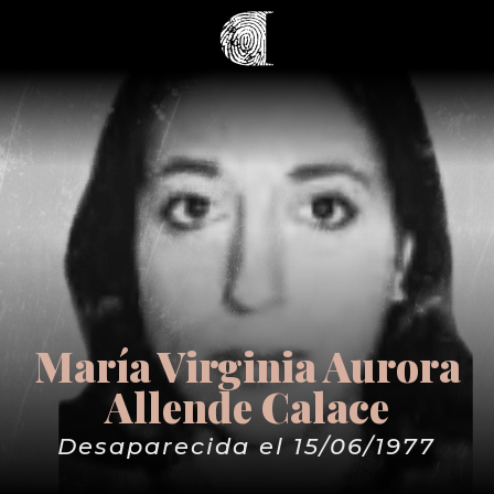
María Virginia Aurora
Allende Calace
Desaparecida el 15/06/1977