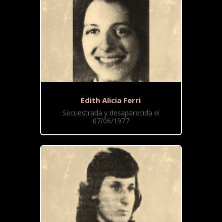
Edith Alicia Ferri
Secuestrada y desaparecida el
07/06/1977