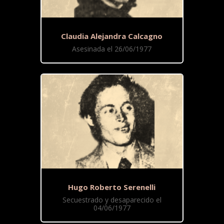
Claudia Alejandra Calcagno
Asesinada el 26/06/1977
Hugo Roberto Serenelli
Secuestrado y desaparecido el
04/06/1977