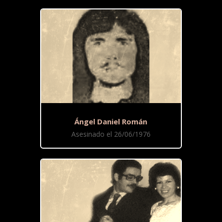
Ángel Daniel Román
Asesinado el 26/06/1976