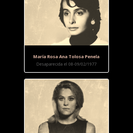
María Rosa Ana Tolosa Penela
Desaparecida el 08-09/02/1977