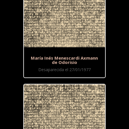
María Inés Menescardi Axmann
de Odorisio
Desaparecida el 27/01/1977