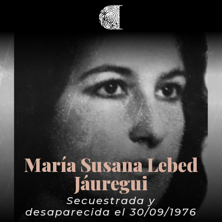
María Susana Lebed
Jáuregui
Secuestrada y
desaparecida el 30/09/1976