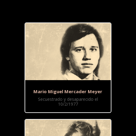
Mario Miguel Mercader Meyer
Secuestrado y desaparecido el
10/2/1977