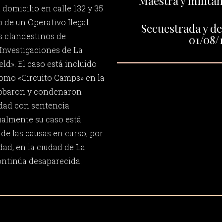
Maestra y milita
 domicilio en calle 132 y 35
o de un Operativo Ilegal.
Secuestrada y de
os clandestinos de
01/08/
Investigaciones de La
eld». El caso está incluido
omo «Circuito Camps» en la
probaron y condenaron
idad con sentencia
ualmente su caso está
de las causas en curso, por
dad, en la ciudad de La
continúa desaparecida.