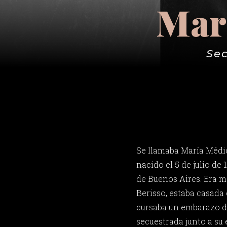
Marí
Sec
Se llamaba María Médic
nacido el 5 de julio de
de Buenos Aires. Era m
Berisso, estaba casada
cursaba un embarazo d
secuestrada junto a su 