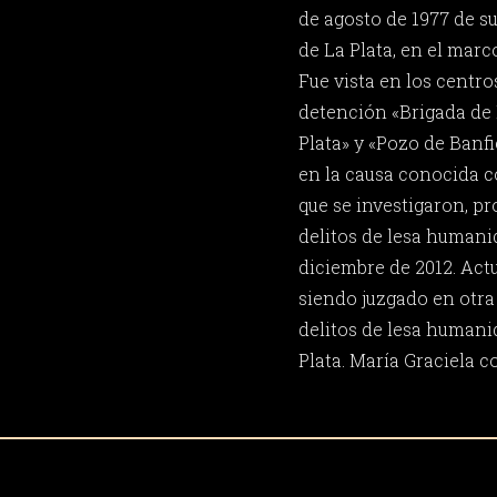
de agosto de 1977 de su
de La Plata, en el marc
Fue vista en los centr
detención «Brigada de 
Plata» y «Pozo de Banfi
en la causa conocida c
que se investigaron, 
delitos de lesa human
diciembre de 2012. Act
siendo juzgado en otra 
delitos de lesa humani
Plata. María Graciela 