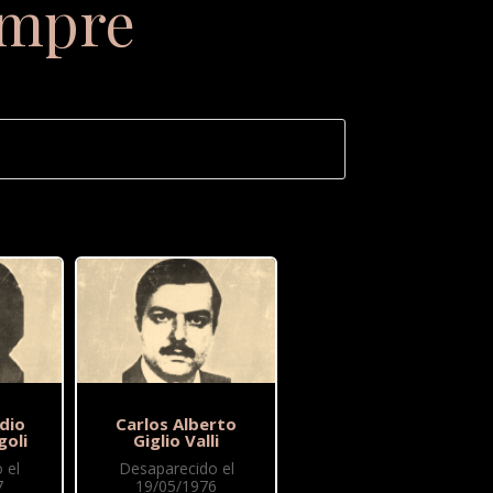
empre
dio
Carlos Alberto
goli
Giglio Valli
 el
Desaparecido el
7
19/05/1976