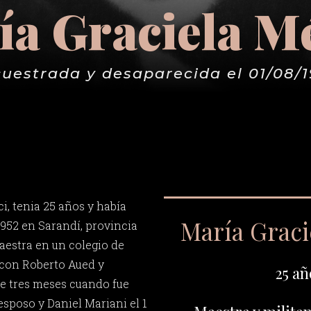
a Graciela M
uestrada y desaparecida el 01/08/
i, tenia 25 años y había
María Graci
 1952 en Sarandí, provincia
aestra en un colegio de
 con Roberto Aued y
25 añ
e tres meses cuando fue
esposo y Daniel Mariani el 1