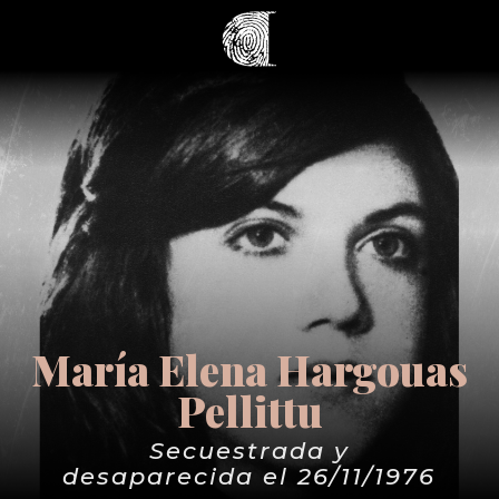
María Elena Hargouas
Pellittu
Secuestrada y
desaparecida el 26/11/1976