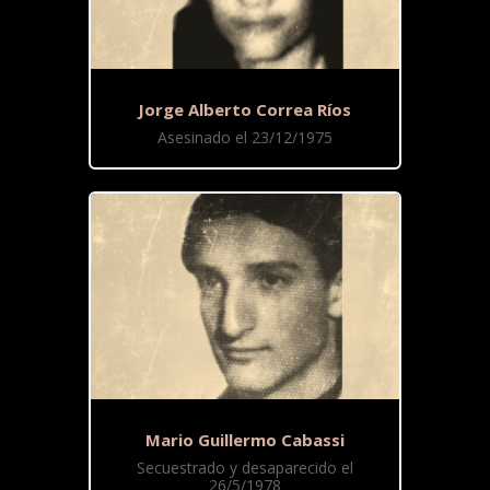
Jorge Alberto Correa Ríos
Asesinado el 23/12/1975
Mario Guillermo Cabassi
Secuestrado y desaparecido el
26/5/1978