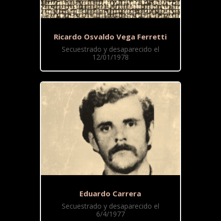
Ricardo Osvaldo Vega Ferretti
Secuestrado y desaparecido el
12/01/1978
Eduardo Carrera
Secuestrado y desaparecido el
6/4/1977