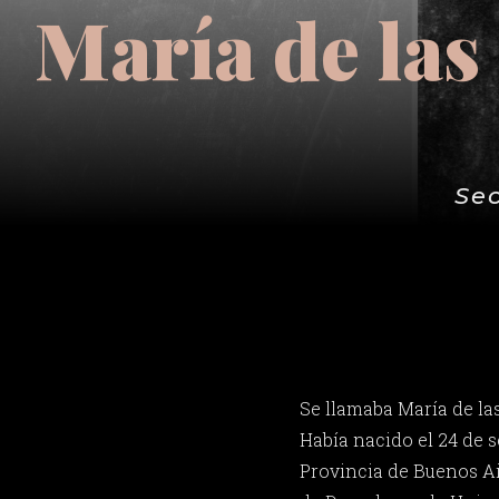
María de las
Sec
Se llamaba María de la
Había nacido el 24 de 
Provincia de Buenos Ai