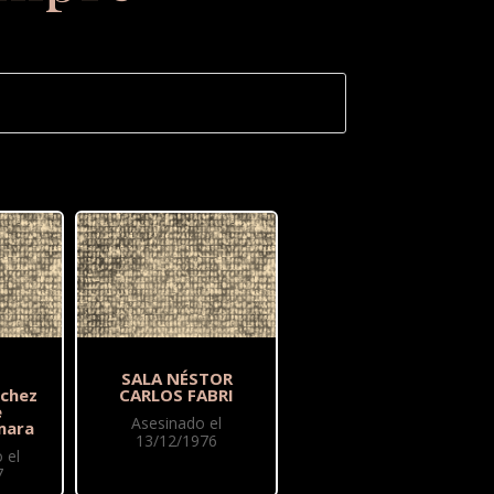
SALA NÉSTOR
nchez
CARLOS FABRI
e
Asesinado el
mara
13/12/1976
 el
7