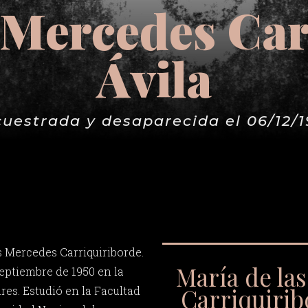
 Mercedes Ca
Ávila
uestrada y desaparecida el 06/12/
s Mercedes Carriquiriborde.
María de la
septiembre de 1950 en la
Carriquirib
res. Estudió en la Facultad