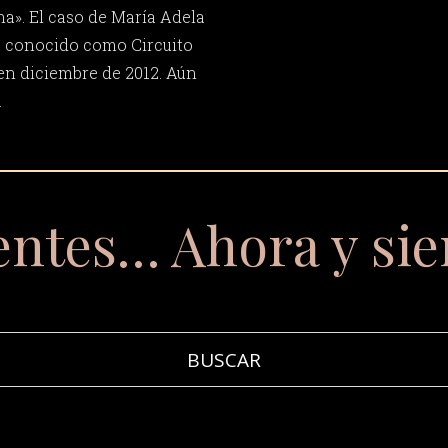
a». El caso de María Adela
io conocido como Circuito
en diciembre de 2012. Aún
.
entes… Ahora y si