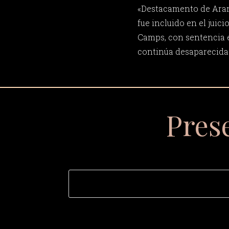
«Destacamento de Aran
fue incluido en el juic
Camps, con sentencia 
continúa desaparecida
Pres