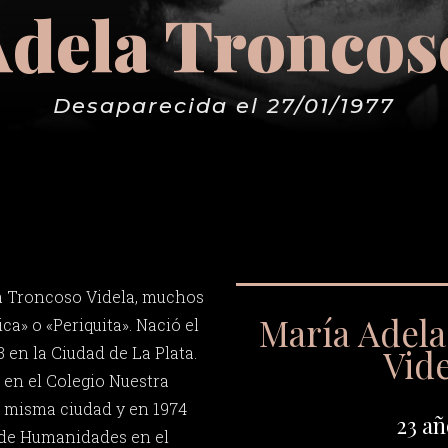
dela Troncos
Desaparecida el 27/01/1977
a Troncoso Videla, muchos
María Adel
a» o «Periquita». Nació el
Vide
 en la Ciudad de La Plata.
en el Colegio Nuestra
 misma ciudad y en 1974
23 añ
 de Humanidades en el