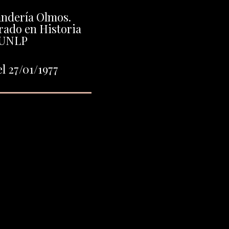
ndería Olmos.
rado en Historia
UNLP
l 27/01/1977