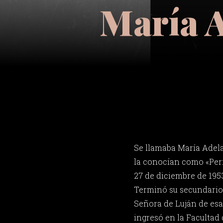
María A
Se llamaba María Adel
la conocían como «Peric
27 de diciembre de 1953
Terminó su secundario 
Señora de Luján de esa
ingresó en la Facultad