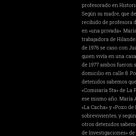
profesorado en Historia
Según su madre, que de
recibido de profesora 
en «una privada». Marí
trabajadora de Hilande
de 1976 se caso con Ju
quien vivía en una casa
de 1977 ambos fueron 
domicilio en calle 8. P
detenidos sabemos que
«Comisaría 5ta» de La 
ese mismo año. María A
«La Cacha» y «Pozo de 
sobrevivientes; y segú
otros detenidos sabemo
de Investigaciones» de 