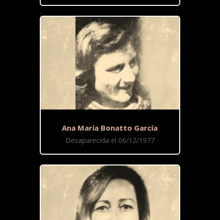
Ana María Bonatto García
Desaparecida el 06/12/1977