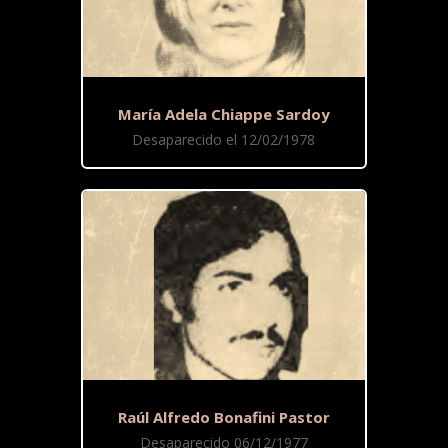
María Adela Chiappe Sardoy
Desaparecido el 12/02/1978
Raúl Alfredo Bonafini Pastor
Desaparecido 06/12/1977