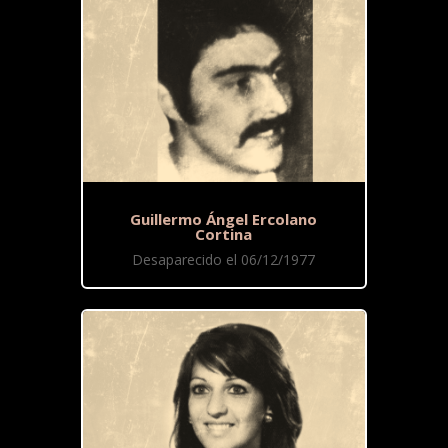
Guillermo Ángel Ercolano
Cortina
Desaparecido el 06/12/1977