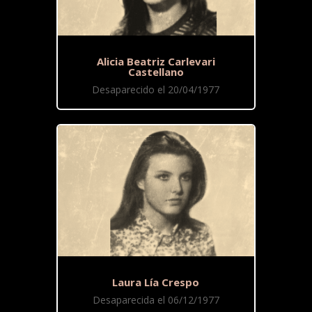
Alicia Beatriz Carlevari
Castellano
Desaparecido el 20/04/1977
Laura Lía Crespo
Desaparecida el 06/12/1977