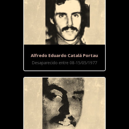
Alfredo Eduardo Catalá Portau
Desaparecido entre 08-15/05/1977