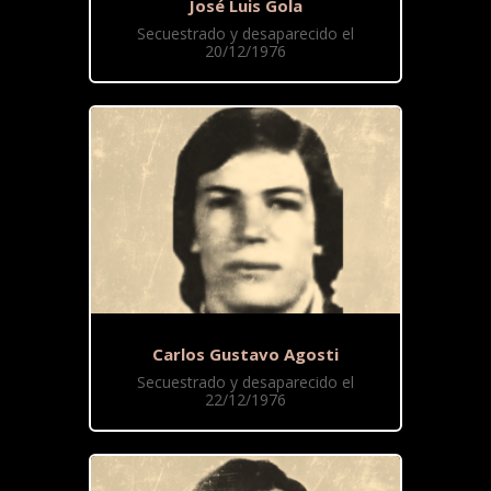
José Luis Gola
Secuestrado y desaparecido el
20/12/1976
Carlos Gustavo Agosti
Secuestrado y desaparecido el
22/12/1976