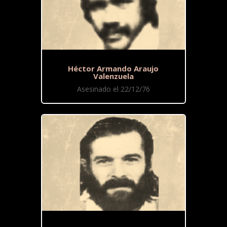
Héctor Armando Araujo
Valenzuela
Asesinado el 22/12/76