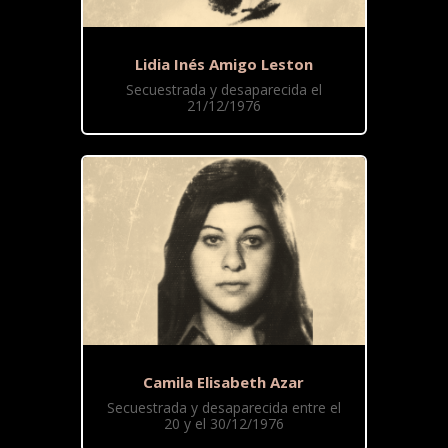
Lidia Inés Amigo Leston
Secuestrada y desaparecida el
21/12/1976
Camila Elisabeth Azar
Secuestrada y desaparecida entre el
20 y el 30/12/1976