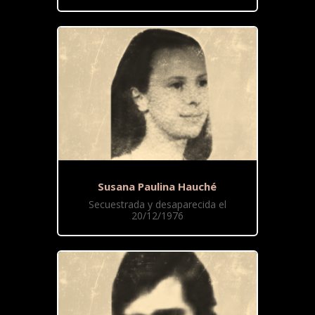
Susana Paulina Hauché
Secuestrada y desaparecida el
20/12/1976