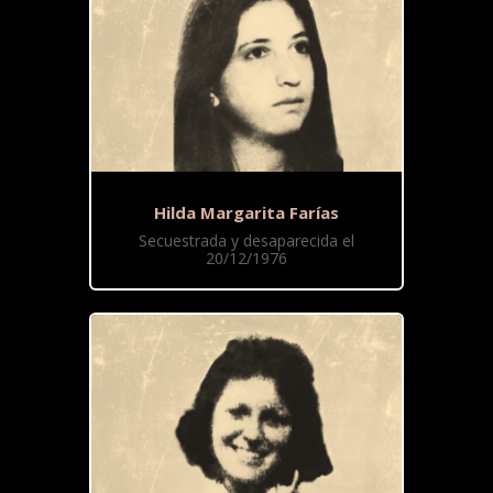
Hilda Margarita Farías
Secuestrada y desaparecida el
20/12/1976