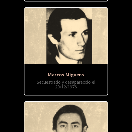
Marcos Miguens
Secuestrado y desaparecido el
20/12/1976